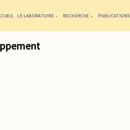
CCUEIL
LE LABORATOIRE
RECHERCHE
PUBLICATIONS
loppement