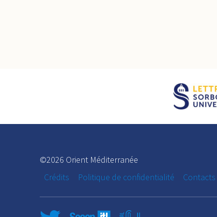
©2026 Orient Méditerranée
Crédits
Politique de confidentialité
Contacts