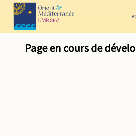
A
Page en cours de déve