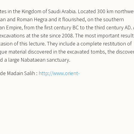
sites in the Kingdom of Saudi Arabia. Located 300 km northwe
aean and Roman Hegra and it flourished, on the southern
Empire, from the first century BC to the third century AD. 
xcavations at the site since 2008. The most important result
asion of this lecture. They include a complete restitution of
que material discovered in the excavated tombs, the discove
nd a large Nabataean sanctuary.
 de Madain Salih :
http://www.orient-