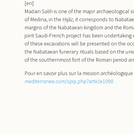
[en]
Madain Salih is one of the major archaeological 
of Medina, in the Ḥijāz, it corresponds to Nabat
margins of the Nabataean kingdom and the Roman 
joint Saudi-French project has been undertaking e
of these excavations will be presented on the occ
the Nabataean funerary rituals based on the uni
of the southernmost fort of the Roman period a
Pour en savoir plus sur la mission archéologique
mediterranee.com/spip.php?article1090