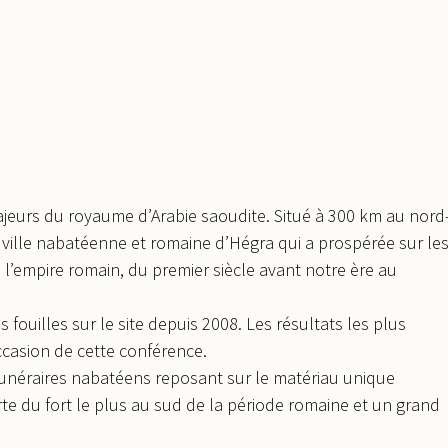
ajeurs du royaume d’Arabie saoudite. Situé à 300 km au nord
a ville nabatéenne et romaine d’Hégra qui a prospérée sur le
’empire romain, du premier siècle avant notre ère au
 fouilles sur le site depuis 2008. Les résultats les plus
ccasion de cette conférence.
 funéraires nabatéens reposant sur le matériau unique
te du fort le plus au sud de la période romaine et un grand