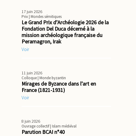
17 juin 2026
Prix
| Mondes sémitiques
Le Grand Prix d’Archéologie 2026 de la
Fondation Del Duca décerné à la
mission archéologique française du
Peramagron, Irak
Voir
11 juin 2026
Colloque
| Monde byzantin
Mirages de Byzance dans l’art en
France (1821-1931)
Voir
8 juin 2026
Ouvrage collectif
| Islam médiéval
Parution BCAI n°40