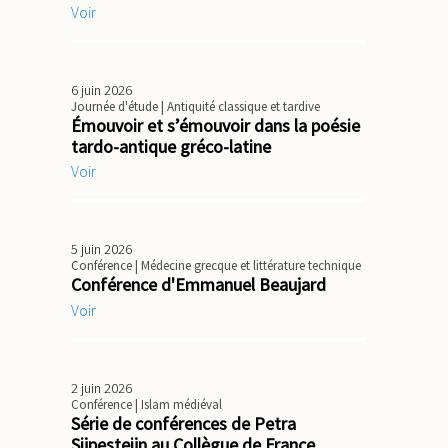
Voir
6 juin 2026
Journée d'étude
| Antiquité classique et tardive
Émouvoir et s’émouvoir dans la poésie
tardo-antique gréco-latine
Voir
5 juin 2026
Conférence
| Médecine grecque et littérature technique
Conférence d'Emmanuel Beaujard
Voir
2 juin 2026
Conférence
| Islam médiéval
Série de conférences de Petra
Sijpesteijn au Collègue de France