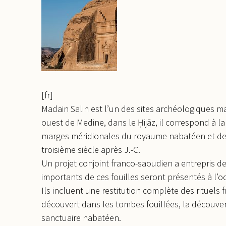
[fr]
Madain Salih est l’un des sites archéologiques m
ouest de Medine, dans le Ḥijāz, il correspond à l
marges méridionales du royaume nabatéen et de l
troisième siècle après J.-C.
Un projet conjoint franco-saoudien a entrepris des
importants de ces fouilles seront présentés à l’o
Ils incluent une restitution complète des rituels
découvert dans les tombes fouillées, la découver
sanctuaire nabatéen.