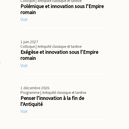
Colloque
| Antiquité classique et tardive
Polémique et innovation sous l’Empire
romain
Voir
1 juin 2027
Colloque
| Antiquité classique et tardive
Exégèse et innovation sous l’Empire
romain
-
Voir
s
1 décembre 2026
Programme
| Antiquité classique et tardive
Penser l’innovation à la fin de
l’Antiquité
Voir