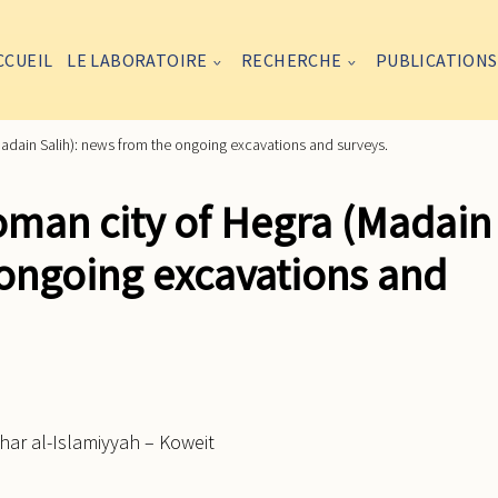
CCUEIL
LE LABORATOIRE
RECHERCHE
PUBLICATIONS
dain Salih): news from the ongoing excavations and surveys.
man city of Hegra (Madain
 ongoing excavations and
ar al-Islamiyyah – Koweit