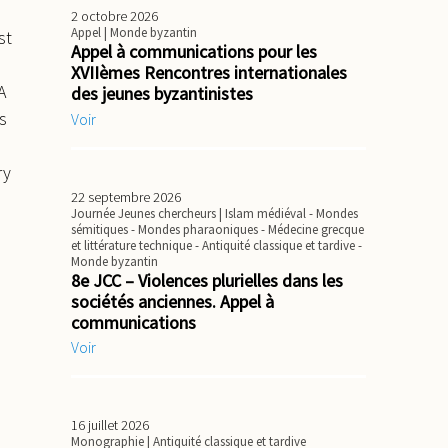
2 octobre 2026
Appel
| Monde byzantin
st
Appel à communications pour les
XVIIèmes Rencontres internationales
A
des jeunes byzantinistes
s
Voir
ry
22 septembre 2026
Journée Jeunes chercheurs
| Islam médiéval - Mondes
sémitiques - Mondes pharaoniques - Médecine grecque
et littérature technique - Antiquité classique et tardive -
Monde byzantin
8e JCC – Violences plurielles dans les
sociétés anciennes. Appel à
communications
Voir
16 juillet 2026
Monographie
| Antiquité classique et tardive