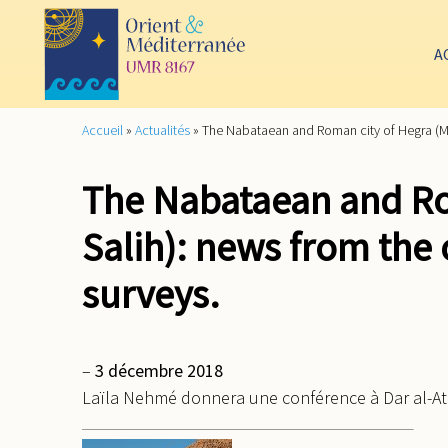
A
Accueil
»
Actualités
»
The Nabataean and Roman city of Hegra (Ma
The Nabataean and Ro
Salih): news from the
surveys.
–
3 décembre 2018
Laïla Nehmé donnera une conférence à Dar al-Ath