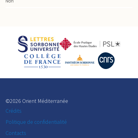
Non
©2026 Orient Méditerranée
Crédits
Politique de confidentialité
Contacts