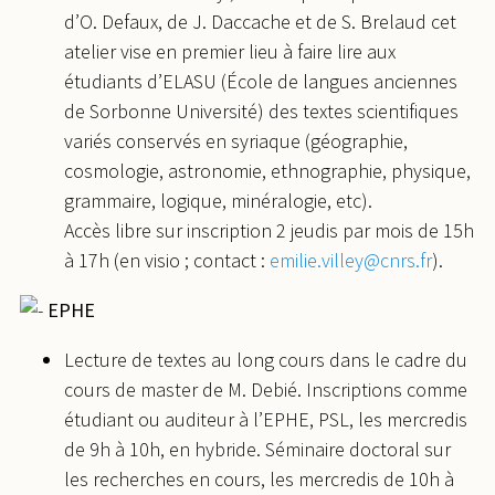
d’O. Defaux, de J. Daccache et de S. Brelaud cet
atelier vise en premier lieu à faire lire aux
étudiants d’ELASU (École de langues anciennes
de Sorbonne Université) des textes scientifiques
variés conservés en syriaque (géographie,
cosmologie, astronomie, ethnographie, physique,
grammaire, logique, minéralogie, etc).
Accès libre sur inscription 2 jeudis par mois de 15h
à 17h (en visio ; contact :
emilie.villey@cnrs.fr
).
EPHE
Lecture de textes au long cours dans le cadre du
cours de master de M. Debié. Inscriptions comme
étudiant ou auditeur à l’EPHE, PSL, les mercredis
de 9h à 10h, en hybride. Séminaire doctoral sur
les recherches en cours, les mercredis de 10h à