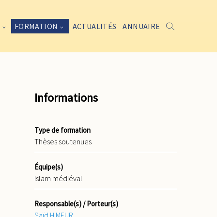
FORMATION
ACTUALITÉS
ANNUAIRE
Informations
Type de formation
Thèses soutenues
Équipe(s)
Islam médiéval
Responsable(s) / Porteur(s)
Saïd HIMEUR