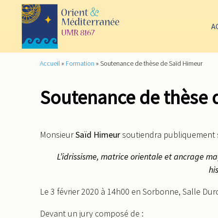
A
Accueil
»
Formation
»
Soutenance de thèse de Saïd Himeur
Soutenance de thèse 
Monsieur
Saïd Himeur
soutiendra publiquement sa
L’idrissisme, matrice orientale et ancrage m
hi
Le 3 février 2020 à 14h00 en Sorbonne, Salle Duro
Devant un jury composé de :