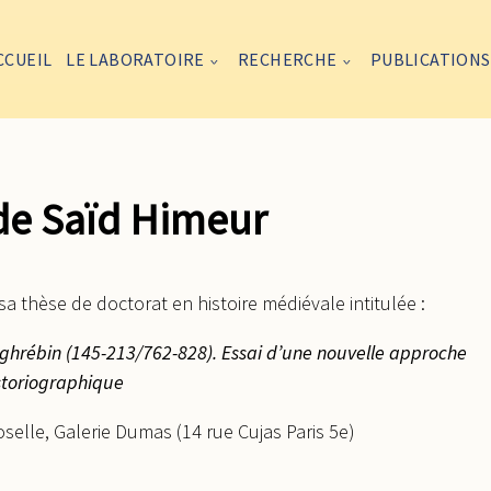
CCUEIL
LE LABORATOIRE
RECHERCHE
PUBLICATIONS
de Saïd Himeur
 thèse de doctorat en histoire médiévale intitulée :
aghrébin (145-213/762-828). Essai d’une nouvelle approche
storiographique
selle, Galerie Dumas (14 rue Cujas Paris 5e)