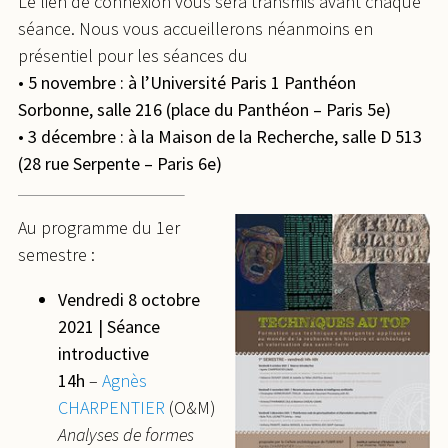
Le lien de connexion vous sera transmis avant chaque
séance. Nous vous accueillerons néanmoins en
présentiel pour les séances du
•
5 novembre : à l’Université Paris 1 Panthéon
Sorbonne, salle 216 (place du Panthéon – Paris 5e)
•
3 décembre : à la Maison de la Recherche, salle D 513
(28 rue Serpente – Paris 6e)
Au programme du 1er
semestre :
Vendredi 8 octobre
2021 | Séance
introductive
14h
–
Agnès
CHARPENTIER
(O&M)
Analyses de formes