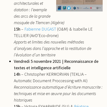
architecturales et
datation : l’exemple
des arcs de la grande
mosquée de Tlemcen (Algérie)
15h
–
Fabienne DUGAST
(O&M) & Isabelle LE
TELLIER (AirD’Eco-drone)
Apports et limites des nouvelles méthodes
d’analyses dans l’approche et la restitution de
l’évolution d’un territoire
Vendredi 5 novembre 2021 | Reconnaissance de
textes et intelligence artificielle
14h
– Christopher KERMORVAN (TEKLIA –
Automatic Document Proccessing with AI)
Reconnaissance automatique d’écriture manuscrite :
techniques et mise en œuvre pour les documents
historiques
15h
– Victoria EYHARABIDE (SU) &
Béatrice