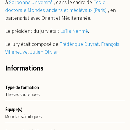
à
Sorbonne université
, dans le cadre de
École
doctorale Mondes anciens et médiévaux (Paris)
, en
partenariat avec Orient et Méditerranée.
Le président du jury était
Laïla Nehmé
.
Le jury était composé de
Frédérique Duyrat
,
François
Villeneuve
,
Julien Olivier
.
Informations
Type de formation
Thèses soutenues
Équipe(s)
Mondes sémitiques