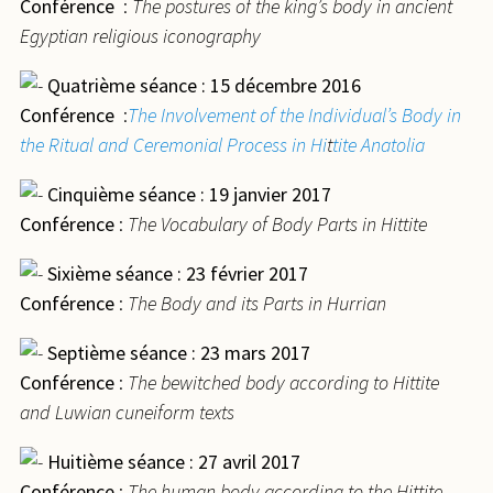
Conférence
:
The postures of the king’s body in ancient
Egyptian religious iconography
Quatrième séance : 15 décembre 2016
Conférence
:
The Involvement of the Individual’s Body in
the Ritual and Ceremonial Process in Hi
t
tite Anatolia
Cinquième séance : 19 janvier 2017
Conférence
:
The Vocabulary of Body Parts in Hittite
Sixième séance : 23 février 2017
Conférence
:
The Body and its Parts in Hurrian
Septième séance : 23 mars 2017
Conférence
:
The bewitched body according to Hittite
and Luwian cuneiform texts
Huitième séance : 27 avril 2017
Conférence
:
The human body according to the Hittite