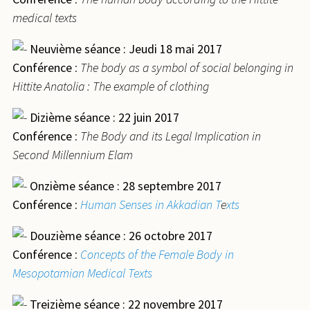
medical texts
Neuvième séance : Jeudi 18 mai 2017
Conférence
:
The body as a symbol of social belonging in
Hittite Anatolia : The example of clothing
Dizième séance : 22 juin 2017
Conférence
:
The Body and its Legal Implication in
Second Millennium Elam
Onzième séance : 28 septembre 2017
Conférence
:
Human Senses in Akkadian T
e
xts
Douzième séance : 26 octobre 2017
Conférence
:
Concepts of the Female Body in
Mesopotamian Medical Texts
Treizième séance : 22 novembre 2017