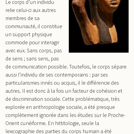
Le corps d’un individu
relie celui-ci aux autres
membres de sa
communauté, il constitue
un support physique
commode pour interagir
avec eux. Sans corps, pas
de sens ; sans sens, pas
de communication possible. Toutefois, le corps sépare
aussi l’individu de ses contemporains : par ses
particularismes innés ou acquis, il le différencie des
autres. Il est donc à la fois un facteur de cohésion et
de discrimination sociale. Cette problématique, très
explorée en anthropologie sociale, a été presque
complètement ignorée dans les études sur le Proche-
Orient cunéiforme. En hittitologie, seule la
lexicographie des parties du corps humain a été