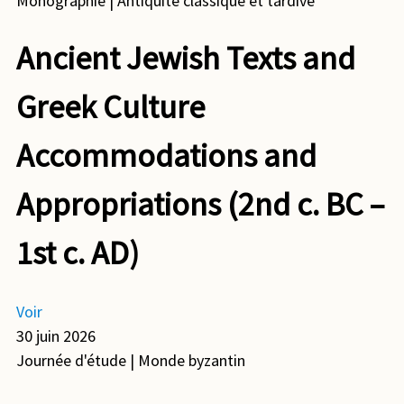
Monographie
| Antiquité classique et tardive
Ancient Jewish Texts and
Greek Culture
Accommodations and
Appropriations (2nd c. BC –
1st c. AD)
Voir
30 juin 2026
Journée d'étude
| Monde byzantin