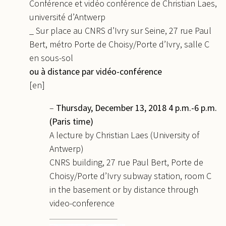
Conférence et vidéo conférence de Christian Laes,
université d’Antwerp
_ Sur place au CNRS d’Ivry sur Seine, 27 rue Paul
Bert, métro Porte de Choisy/Porte d’Ivry, salle C
en sous-sol
ou à distance par vidéo-conférence
[en]
–
Thursday, December 13, 2018 4 p.m.-6 p.m.
(Paris time)
A lecture by Christian Laes (University of
Antwerp)
CNRS building, 27 rue Paul Bert, Porte de
Choisy/Porte d’Ivry subway station, room C
in the basement or by distance through
video-conference