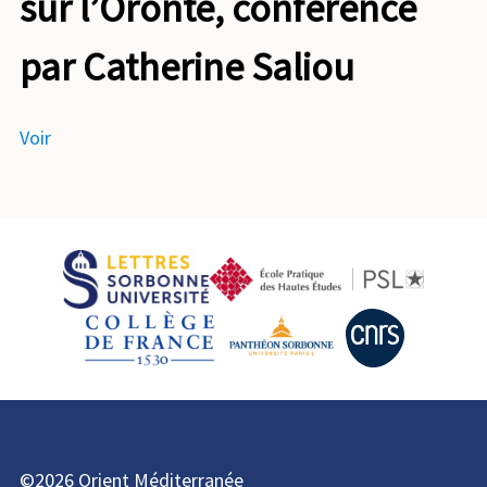
sur l’Oronte, conférence
par Catherine Saliou
Voir
©2026 Orient Méditerranée