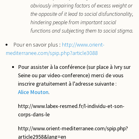
obviously impairing factors of excess weight or
the opposite of it lead to social disfunctionality,
hindering people from important social
functions and subjecting them to social stigma.
Pour en savoir plus :
http://www.orient-
mediterranee.com/spip.php?article3088
Pour assister à la conférence (sur place à Ivry sur
Seine ou par video-conference) merci de vous
inscrire gratuitement à l’adresse suivante :
Alice Mouton
.
http://www.labex-resmed.fr/l-individu-et-son-
corps-dans-le
http://www.orient-mediterranee.com/spip.php?
article2958&lang=en