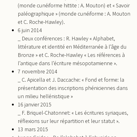
(monde cunéiforme hittite : A. Mouton) et « Savoir
paléographique » (monde cunéiforme : A. Mouton
et C. Roche-Hawley).
6 juin 2014
_ Deux conférences : R. Hawley « Alphabet,
littérature et identité en Méditerranée à l’âge du
Bronze » et C. Roche-Hawley « Les références à
l’antique dans l’écriture mésopotamienne ».
7 novembre 2014
_ C. Apicella et J. Daccache: « Fond et forme: la
présentation des inscriptions phéniciennes dans
un milieu hellénistique »
16 janvier 2015
_ F. Briquel-Chatonnet: « Les écritures syriaques,
réflexions sur leur répartition et leur statut ».
13 mars 2015