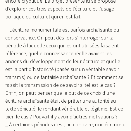
encore cryptique. Le projet présenté ici se propose
d’explorer ces trois aspects de l’écriture et l’usage
politique ou culturel qui en est fait.
_ L’écriture monumentale est parfois archaïsante ou
conservatrice. On peut dès lors s’interroger sur la
période à laquelle ceux qui les ont utilisées faisaient
référence, quelle connaissance réelle avaient les
anciens du développement de leur écriture et quelle
est la part d’historicité (basée sur un véritable savoir
transmis) ou de fantaisie archaïsante ? Et comment se
faisait la transmission de ce savoir si tel est le cas ?
Enfin, on peut penser que le but de ce choix d’une
écriture archaïsante était de prêter une autorité au
texte véhiculé, le rendant vénérable et légitime. Est-ce
bien le cas ? Pouvait-il y avoir d’autres motivations ?
_ À certaines périodes c’est, au contraire, une écriture «