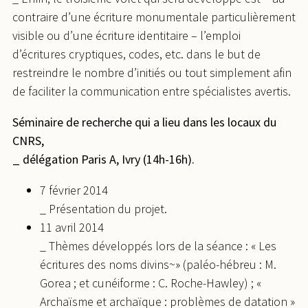
contraire d’une écriture monumentale particulièrement
visible ou d’une écriture identitaire – l’emploi
d’écritures cryptiques, codes, etc. dans le but de
restreindre le nombre d’initiés ou tout simplement afin
de faciliter la communication entre spécialistes avertis.
Séminaire de recherche qui a lieu dans les locaux du
CNRS,
_ délégation Paris A, Ivry (14h-16h).
7 février 2014
_ Présentation du projet.
11 avril 2014
_ Thèmes développés lors de la séance : « Les
écritures des noms divins~» (paléo-hébreu : M.
Gorea ; et cunéiforme : C. Roche-Hawley) ; «
Archaïsme et archaïque : problèmes de datation »