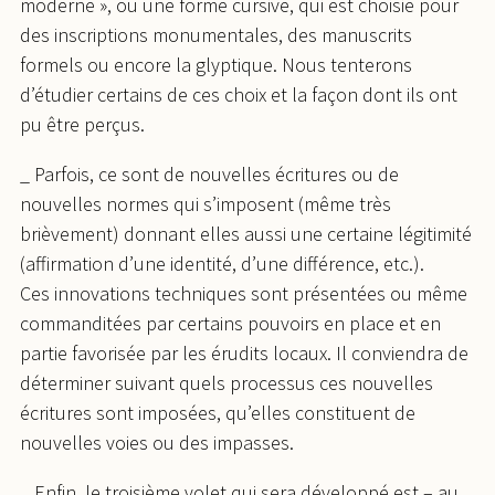
moderne », ou une forme cursive, qui est choisie pour
des inscriptions monumentales, des manuscrits
formels ou encore la glyptique. Nous tenterons
d’étudier certains de ces choix et la façon dont ils ont
pu être perçus.
_ Parfois, ce sont de nouvelles écritures ou de
nouvelles normes qui s’imposent (même très
brièvement) donnant elles aussi une certaine légitimité
(affirmation d’une identité, d’une différence, etc.).
Ces innovations techniques sont présentées ou même
commanditées par certains pouvoirs en place et en
partie favorisée par les érudits locaux. Il conviendra de
déterminer suivant quels processus ces nouvelles
écritures sont imposées, qu’elles constituent de
nouvelles voies ou des impasses.
_ Enfin, le troisième volet qui sera développé est – au