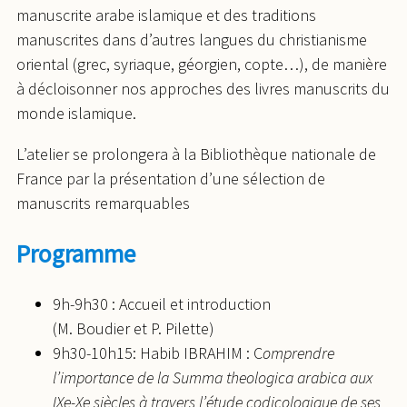
manuscrite arabe islamique et des traditions
manuscrites dans d’autres langues du christianisme
oriental (grec, syriaque, géorgien, copte…), de manière
à décloisonner nos approches des livres manuscrits du
monde islamique.
L’atelier se prolongera à la Bibliothèque nationale de
France par la présentation d’une sélection de
manuscrits remarquables
Programme
9h-9h30 : Accueil et introduction
(M. Boudier et P. Pilette)
9h30-10h15: Habib IBRAHIM : C
omprendre
l’importance de la Summa theologica arabica aux
IXe-Xe siècles à travers l’étude codicologique de ses