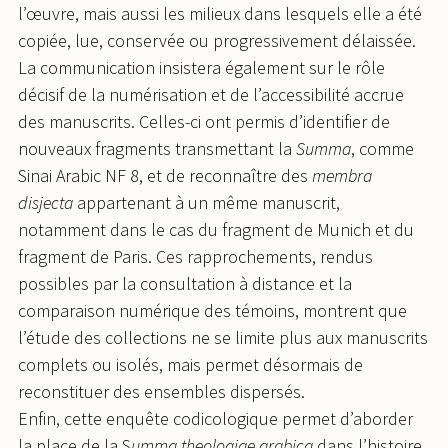
l’œuvre, mais aussi les milieux dans lesquels elle a été
copiée, lue, conservée ou progressivement délaissée.
La communication insistera également sur le rôle
décisif de la numérisation et de l’accessibilité accrue
des manuscrits. Celles-ci ont permis d’identifier de
nouveaux fragments transmettant la
Summa
, comme
Sinai Arabic NF 8, et de reconnaître des
membra
disjecta
appartenant à un même manuscrit,
notamment dans le cas du fragment de Munich et du
fragment de Paris. Ces rapprochements, rendus
possibles par la consultation à distance et la
comparaison numérique des témoins, montrent que
l’étude des collections ne se limite plus aux manuscrits
complets ou isolés, mais permet désormais de
reconstituer des ensembles dispersés.
Enfin, cette enquête codicologique permet d’aborder
la place de la S
umma theologiae arabica
dans l’histoire