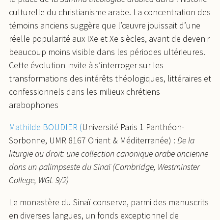
culturelle du christianisme arabe. La concentration des
témoins anciens suggère que l’œuvre jouissait d’une
réelle popularité aux IXe et Xe siècles, avant de devenir
beaucoup moins visible dans les périodes ultérieures.
Cette évolution invite à s’interroger sur les
transformations des intérêts théologiques, littéraires et
confessionnels dans les milieux chrétiens
arabophones
Mathilde BOUDIER (
Université Paris 1 Panthéon-
Sorbonne, UMR 8167 Orient & Méditerranée) :
De la
liturgie au droit: une collection canonique arabe ancienne
dans un palimpseste du Sinaï (Cambridge, Westminster
College, WGL 9/2)
Le monastère du Sinaï conserve, parmi des manuscrits
en diverses langues, un fonds exceptionnel de