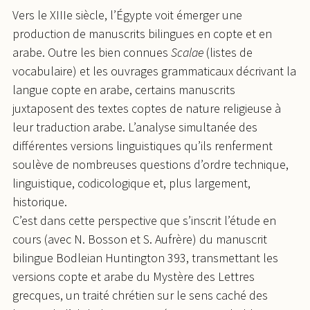
Vers le XIIIe siècle, l’Égypte voit émerger une
production de manuscrits bilingues en copte et en
arabe. Outre les bien connues
Scalae
(listes de
vocabulaire) et les ouvrages grammaticaux décrivant la
langue copte en arabe, certains manuscrits
juxtaposent des textes coptes de nature religieuse à
leur traduction arabe. L’analyse simultanée des
différentes versions linguistiques qu’ils renferment
soulève de nombreuses questions d’ordre technique,
linguistique, codicologique et, plus largement,
historique.
C’est dans cette perspective que s’inscrit l’étude en
cours (avec N. Bosson et S. Aufrère) du manuscrit
bilingue Bodleian Huntington 393, transmettant les
versions copte et arabe du Mystère des Lettres
grecques, un traité chrétien sur le sens caché des