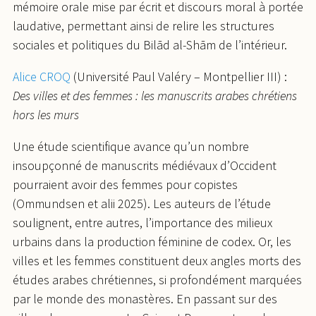
mémoire orale mise par écrit et discours moral à portée
laudative, permettant ainsi de relire les structures
sociales et politiques du Bilād al-Shām de l’intérieur.
Alice CROQ
(Université Paul Valéry – Montpellier III) :
Des villes et des femmes : les manuscrits arabes chrétiens
hors les murs
Une étude scientifique avance qu’un nombre
insoupçonné de manuscrits médiévaux d’Occident
pourraient avoir des femmes pour copistes
(Ommundsen et alii 2025). Les auteurs de l’étude
soulignent, entre autres, l’importance des milieux
urbains dans la production féminine de codex. Or, les
villes et les femmes constituent deux angles morts des
études arabes chrétiennes, si profondément marquées
par le monde des monastères. En passant sur des