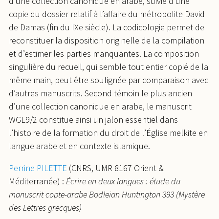
d’une collection canonique en arabe, suivie d’une
copie du dossier relatif à l’affaire du métropolite David
de Damas (fin du IXe siècle). La codicologie permet de
reconstituer la disposition originelle de la compilation
et d’estimer les parties manquantes. La composition
singulière du recueil, qui semble tout entier copié de la
même main, peut être soulignée par comparaison avec
d’autres manuscrits. Second témoin le plus ancien
d’une collection canonique en arabe, le manuscrit
WGL9/2 constitue ainsi un jalon essentiel dans
l’histoire de la formation du droit de l’Église melkite en
langue arabe et en contexte islamique.
Perrine PILETTE
(CNRS, UMR 8167 Orient &
Méditerranée) :
Écrire en deux langues : étude du
manuscrit copte-arabe Bodleian Huntington 393 (Mystère
des Lettres grecques)