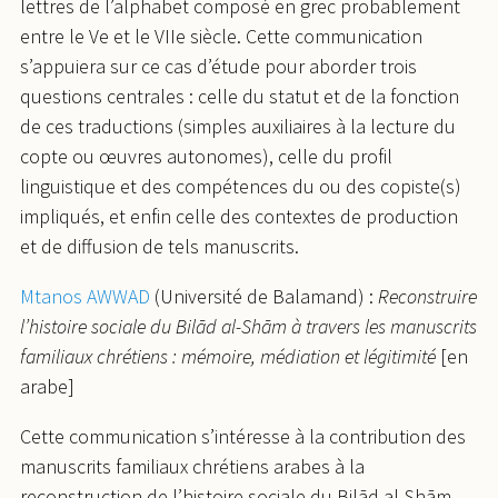
lettres de l’alphabet composé en grec probablement
entre le Ve et le VIIe siècle. Cette communication
s’appuiera sur ce cas d’étude pour aborder trois
questions centrales : celle du statut et de la fonction
de ces traductions (simples auxiliaires à la lecture du
copte ou œuvres autonomes), celle du profil
linguistique et des compétences du ou des copiste(s)
impliqués, et enfin celle des contextes de production
et de diffusion de tels manuscrits.
Mtanos AWWAD
(Université de Balamand) :
Reconstruire
l’histoire sociale du Bilād al-Shām à travers les manuscrits
familiaux chrétiens : mémoire, médiation et légitimité
[en
arabe]
Cette communication s’intéresse à la contribution des
manuscrits familiaux chrétiens arabes à la
reconstruction de l’histoire sociale du Bilād al-Shām