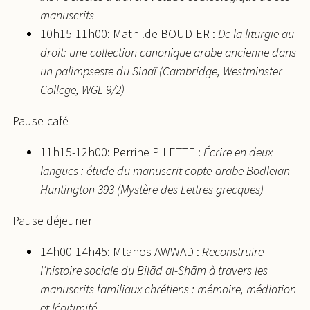
manuscrits
10h15-11h00: Mathilde BOUDIER :
De la liturgie au
droit: une collection canonique arabe ancienne dans
un palimpseste du Sinaï (Cambridge, Westminster
College, WGL 9/2)
Pause-café
11h15-12h00: Perrine PILETTE :
Écrire en deux
langues : étude du manuscrit copte-arabe Bodleian
Huntington 393 (Mystère des Lettres grecques)
Pause déjeuner
14h00-14h45: Mtanos AWWAD :
Reconstruire
l’histoire sociale du Bilād al-Shām à travers les
manuscrits familiaux chrétiens : mémoire, médiation
et légitimité