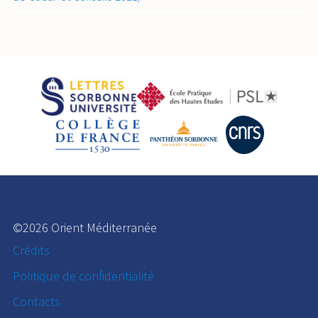
©2026 Orient Méditerranée
Crédits
Politique de confidentialité
Contacts