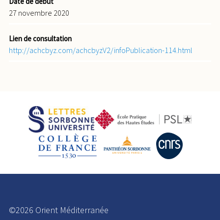
Date de début
27 novembre 2020
Lien de consultation
http://achcbyz.com/achcbyzV2/infoPublication-114.html
©2026 Orient Méditerranée