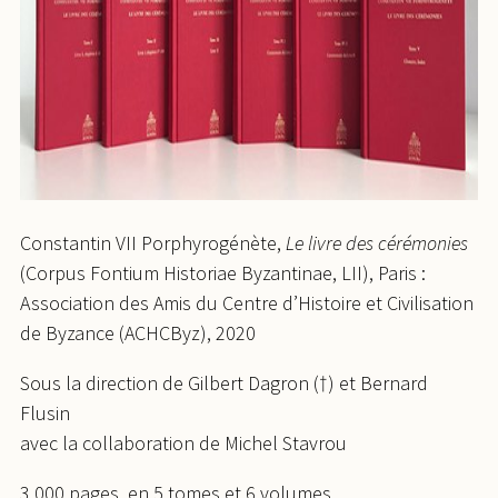
Constantin VII Porphyrogénète,
Le livre des cérémonies
(Corpus Fontium Historiae Byzantinae, LII), Paris :
Association des Amis du Centre d’Histoire et Civilisation
de Byzance (ACHCByz), 2020
Sous la direction de Gilbert Dagron (†) et Bernard
Flusin
avec la collaboration de Michel Stavrou
3 000 pages, en 5 tomes et 6 volumes.