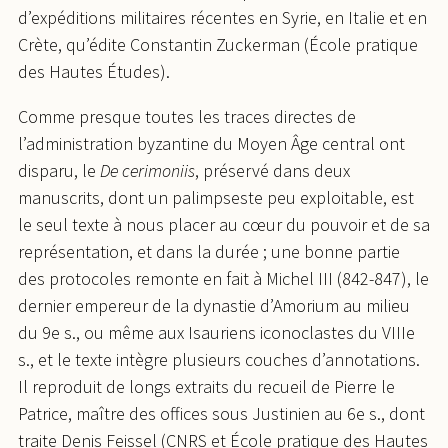
d’expéditions militaires récentes en Syrie, en Italie et en
Crète, qu’édite Constantin Zuckerman (École pratique
des Hautes Études).
Comme presque toutes les traces directes de
l’administration byzantine du Moyen Âge central ont
disparu, le
De cerimoniis
, préservé dans deux
manuscrits, dont un palimpseste peu exploitable, est
le seul texte à nous placer au cœur du pouvoir et de sa
représentation, et dans la durée ; une bonne partie
des protocoles remonte en fait à Michel III (842-847), le
dernier empereur de la dynastie d’Amorium au milieu
du 9e s., ou même aux Isauriens iconoclastes du VIIIe
s., et le texte intègre plusieurs couches d’annotations.
Il reproduit de longs extraits du recueil de Pierre le
Patrice, maître des offices sous Justinien au 6e s., dont
traite Denis Feissel (CNRS et École pratique des Hautes