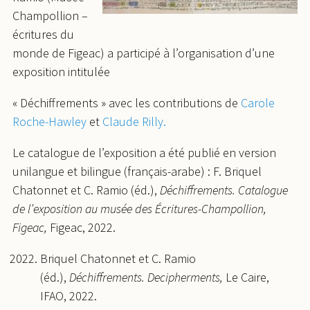
Champollion –
écritures du
monde de Figeac) a participé à l’organisation d’une
exposition intitulée
« Déchiffrements » avec les contributions de
Carole
Roche-Hawley
et
Claude Rilly.
Le catalogue de l’exposition a été publié en version
unilangue et bilingue (français-arabe) : F. Briquel
Chatonnet et C. Ramio (éd.),
Déchiffrements. Catalogue
de l’exposition au musée des Écritures-Champollion,
Figeac,
Figeac, 2022.
Briquel Chatonnet et C. Ramio
(éd.),
Déchiffrements. Decipherments,
Le Caire,
IFAO, 2022.