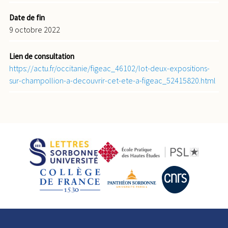
Date de fin
9 octobre 2022
Lien de consultation
https://actu.fr/occitanie/figeac_46102/lot-deux-expositions-
sur-champollion-a-decouvrir-cet-ete-a-figeac_52415820.html