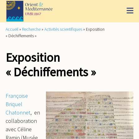
Accueil
»
Recherche
»
Activités scientifiques
»
Exposition
« Déchiffements »
Exposition
« Déchiffements »
Françoise
Briquel
Chatonnet
, en
collaboration
avec Céline
Ramio (Musée