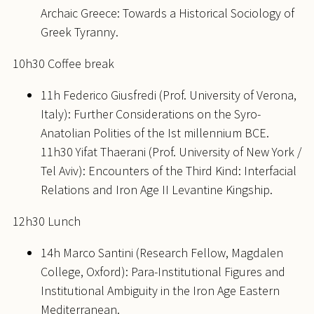
Archaic Greece: Towards a Historical Sociology of
Greek Tyranny.
10h30 Coffee break
11h Federico Giusfredi (Prof. University of Verona,
Italy): Further Considerations on the Syro-
Anatolian Polities of the Ist millennium BCE.
11h30 Yifat Thaerani (Prof. University of New York /
Tel Aviv): Encounters of the Third Kind: Interfacial
Relations and Iron Age II Levantine Kingship.
12h30 Lunch
14h Marco Santini (Research Fellow, Magdalen
College, Oxford): Para-Institutional Figures and
Institutional Ambiguity in the Iron Age Eastern
Mediterranean.