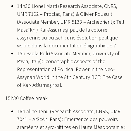
14h30 Lionel Marti (Research Associate, CNRS,
UMR 7192 – Proclac, Paris) & Olivier Rouault
(Associate Member, UMR 5133 – Archéorient): Tell
Masaïkh / Kar-Aššurnaṣirpal, de la colonie
assyrienne au putsch : une évolution politique
visible dans la documentation épigraphique ?
15h Paola Poli (Associate Member, University of
Pavia, Italy): Iconographic Aspects of the
Representation of Political Power in the Neo-
Assyrian World in the 8th Century BCE: The Case
of Kar- Aššurnaṣirpal.
15h30 Coffee break
16h Aline Tenu (Research Associate, CNRS, UMR
7041 – ArScAn, Paris): Émergence des pouvoirs
araméens et syro-hittites en Haute Mésopotamie :