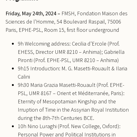
Friday, May 24th, 2024 –
FMSH, Fondation Maison des
Sciences de l’Homme, 54 Boulevard Raspail, 75006
Paris, EPHE-PSL, Room 15, first floor underground
9h Welcoming address: Cecilia d’Ercole (Prof.
EHESS, Director UMR 8210 – Anhima); Gabriella
Pironti (Prof. EPHE-PSL, UMR 8210 – Anhima)
9h15 Introduction: M. G. Masetti-Rouault & Ilaria
Calini
9h30 Maria Grazia Masetti-Rouault (Prof. EPHE-
PSL, UMR 8167 – Orient et Méditerranée, Paris):
Eternity of Mesopotamian Kingship and the
Irruption of Time in the Assyrian Royal Institution
during the 8th-7th Centuries BCE.
10h Nino Luraghi (Prof. New College, Oxford):
Personal Power and Political Institutions in