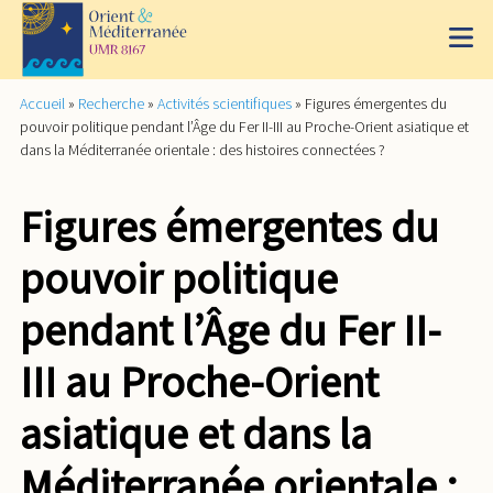
Accueil
»
Recherche
»
Activités scientifiques
»
Figures émergentes du
pouvoir politique pendant l’Âge du Fer II-III au Proche-Orient asiatique et
dans la Méditerranée orientale : des histoires connectées ?
Figures émergentes du
pouvoir politique
pendant l’Âge du Fer II-
III au Proche-Orient
asiatique et dans la
Méditerranée orientale :