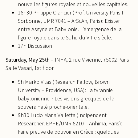
nouvelles figures royales et nouvelles capitales.
16h30 Philippe Clancier (Prof. University Paris I
Sorbonne, UMR 7041 – ArScAn, Paris): Exister
entre Assyrie et Babylonie. L’émergence de la
figure royale dans le Suhu du VIIIe siècle.
17h Discussion
Saturday, May 25th
– INHA, 2 rue Vivienne, 75002 Paris
Salle Vasari, 1st floor
9h Marko Vitas (Research Fellow, Brown
University – Providence, USA): La tyrannie
babylonienne ? Les visions grecques de la
souveraineté proche-orientale.
9h30 Lucio Maria Valletta (Indipendent
Researcher, EPHE/UMR 8210 – Anhima, Paris):
Faire preuve de pouvoir en Grèce : quelques