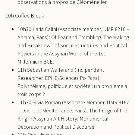
observations à propos de Cléomène Ier.
10h Coffee Break
10h30 Ilaria Calini (Associate member, UMR 8210 –
Anhima, Paris): Of Fear and Trembling. The Making
and Breakdown of Social Structures and Political
Powers in the Assyrian World of the 1st
Millennium BCE.
11h Sébastien Wallerand (Indipendent
Researcher, EPHE/Sciences Po Paris):
Polythéisme, politique et société : un problème à
trois corps ?
11h30 Silvia Roman (Associate Member, UMR 8167
– Orient et Méditerranée, Paris): The Image of the
King in Assyrian Art History: Monumental
Decoration and Political Discourse.
12h Final discussion