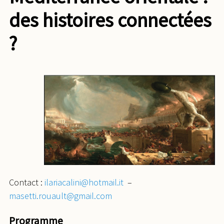
des histoires connectées
?
Contact :
ilariacalini@hotmail.it
–
masetti.rouault@gmail.com
Programme