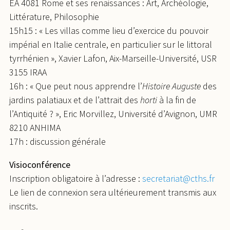
EA 4081 Rome et ses renaissances : Art, Archéologie,
Littérature, Philosophie
15h15 : « Les villas comme lieu d’exercice du pouvoir
impérial en Italie centrale, en particulier sur le littoral
tyrrhénien », Xavier Lafon, Aix-Marseille-Université, USR
3155 IRAA
16h : « Que peut nous apprendre l’
Histoire Auguste
des
jardins palatiaux et de l’attrait des
horti
à la fin de
l’Antiquité ? », Eric Morvillez, Université d’Avignon, UMR
8210 ANHIMA
17h : discussion générale
Visioconférence
Inscription obligatoire à l’adresse :
secretariat@cths.fr
Le lien de connexion sera ultérieurement transmis aux
inscrits.