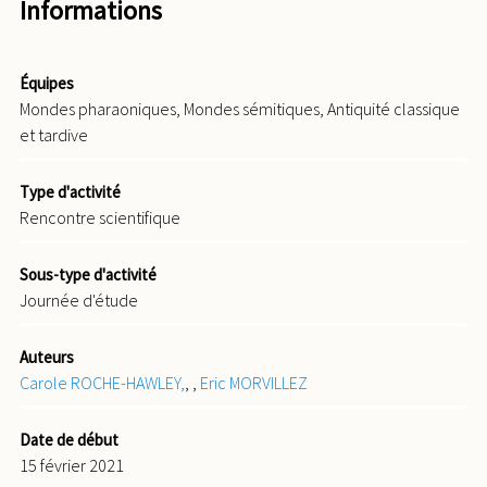
Informations
Équipes
Mondes pharaoniques, Mondes sémitiques, Antiquité classique
et tardive
Type d'activité
Rencontre scientifique
Sous-type d'activité
Journée d'étude
Auteurs
Carole ROCHE-HAWLEY,
,
,
Eric MORVILLEZ
Date de début
15 février 2021