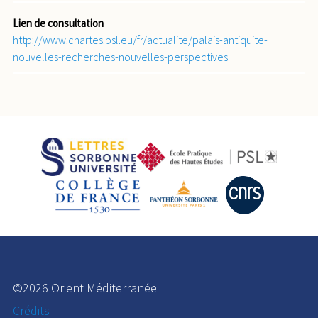
Lien de consultation
http://www.chartes.psl.eu/fr/actualite/palais-antiquite-
nouvelles-recherches-nouvelles-perspectives
©2026 Orient Méditerranée
Crédits