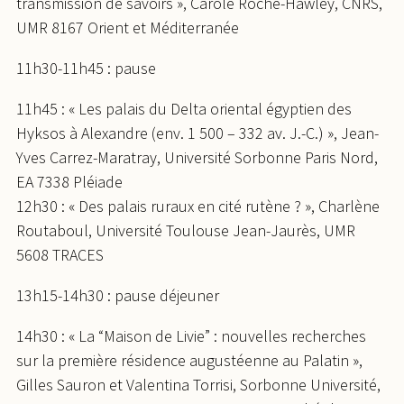
transmission de savoirs », Carole Roche-Hawley, CNRS,
UMR 8167 Orient et Méditerranée
11h30-11h45 : pause
11h45 : « Les palais du Delta oriental égyptien des
Hyksos à Alexandre (env. 1 500 – 332 av. J.-C.) », Jean-
Yves Carrez-Maratray, Université Sorbonne Paris Nord,
EA 7338 Pléiade
12h30 : « Des palais ruraux en cité rutène ? », Charlène
Routaboul, Université Toulouse Jean-Jaurès, UMR
5608 TRACES
13h15-14h30 : pause déjeuner
14h30 : « La “Maison de Livie” : nouvelles recherches
sur la première résidence augustéenne au Palatin »,
Gilles Sauron et Valentina Torrisi, Sorbonne Université,