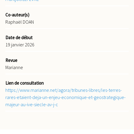
Co-auteur(s)
Raphaël DOAN
Date de début
19 janvier 2026
Revue
Marianne
Lien de consultation
https://www.marianne.net/agora/tribunes-libres/les-terres-
rares-etaient-deja-un-enjeu-economique-et-geostrategique-
majeur-au-ive-siecle-av-j-c