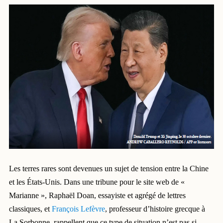
Les terres rares sont devenues un sujet de tension entre la Chine
et les États-Unis. Dans une tribune pour le site web de «
Marianne », Raphaël Doan, essayiste et agrégé de lettres
classiques, et
François Lefèvre
, professeur d’histoire grecque à
La Sorbonne, rappellent que ce type de situation n’est pas si