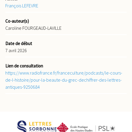
François LEFEVRE
Co-auteur(s)
Caroline FOURGEAUD-LAVILLE
Date de début
7 avril 2026
Lien de consultation
https://www.radiofrance.fr/franceculture/podcasts/le-cours-
de-l-histoire/pour-la-beaute-du-grec-dechiffrer-des-lettres-
antiques-9250684