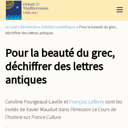
Accueil
»
Recherche
»
Activités scientifiques
»
Pour la beauté du grec,
déchiffrer des lettres antiques
Pour la beauté du grec,
déchiffrer des lettres
antiques
Caroline Fourgeaud-Laville et
François Lefèvre
sont les
invités de Xavier Mauduit dans l’émission
Le Cours de
l’histoire
sur
France Culture