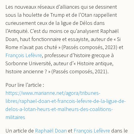
Les nouveaux réseaux d’alliances qui se dessinent
sous la houlette de Trump et de l’Otan rappellent
curieusement ceux de la ligue de Délos dans
l’Antiquité. C’est du moins ce qu’analysent Raphaël
Doan, haut fonctionnaire et essayiste, auteur de « Si
Rome n’avait pas chuté » (Passés composés, 2023) et
François Lefèvre
, professeur d’histoire grecque à
Sorbonne Université, auteur d’« Histoire antique,
histoire ancienne ? » (Passés composés, 2021).
Pour lire l’article :
https://www.marianne.net/agora/tribunes-
libres/raphael-doan-et-francois-lefevre-de-la-ligue-de-
delos-a-lotan-heurs-et-malheurs-des-coalitions-
militaires
Un article de
Raphaël Doan
et
François Lefèvre
dans le