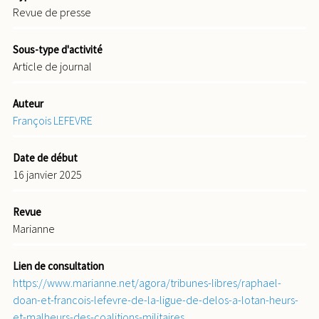
Revue de presse
Sous-type d'activité
Article de journal
Auteur
François LEFEVRE
Date de début
16 janvier 2025
Revue
Marianne
Lien de consultation
https://www.marianne.net/agora/tribunes-libres/raphael-
doan-et-francois-lefevre-de-la-ligue-de-delos-a-lotan-heurs-
et-malheurs-des-coalitions-militaires