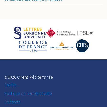
©2026 Orient Méditerranée
Crédits
Politique de confidentialité
Contacts