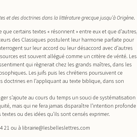
s et des doctrines dans la littérature grecque jusqu’à Origène
.
ée que certains textes « résonnent » entre eux et que d’autres
eurs des Classiques postulent leur harmonie parfaite pour
s’interrogent sur leur accord ou leur désaccord avec d’autres
es sources est souvent allégué comme un critère de vérité. Les
ssentiment qui règnerait chez les grands maîtres, dans les
osophiques. Les juifs puis les chrétiens poursuivent ce
 doctrines en l’appliquant au texte biblique, dans son
juger s’ajoute au cours du temps un souci de systématisation
quité, mais qui ne fera jamais disparaître l’intention profonde
des textes ou des idées qu’ils sont censés exprimer.
84 21 ou à librairie@lesbelleslettres.com