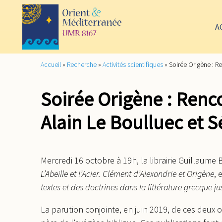
A
Accueil
»
Recherche
»
Activités scientifiques
»
Soirée Origène : Re
Soirée Origène : Renco
Alain Le Boulluec et S
Mercredi 16 octobre à 19h, la librairie Guillaume 
L’Abeille et l’Acier. Clément d’Alexandrie et Origène
, 
textes et des doctrines dans la littérature grecque j
La parution conjointe, en juin 2019, de ces deux o