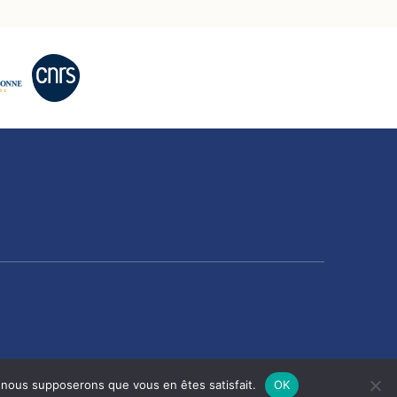
e, nous supposerons que vous en êtes satisfait.
OK