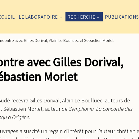
CCUEIL
LE LABORATOIRE
RECHERCHE
PUBLICATIONS
ncontre avec Gilles Dorival, Alain Le Boulluec et Sébastien Morlet
ntre avec Gilles Dorival,
ébastien Morlet
Budé recevra Gilles Dorival, Alain Le Boulluec, auteurs de
et Sébastien Morlet, auteur de
Symphonia. La concorde des
usqu’à Origène
.
uvrages a suscité un regain d’intérêt pour l’auteur chrétien e