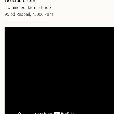
16 octobre 2019
Librairie Guillaume Budé
95 bd Raspail, 75006 Paris