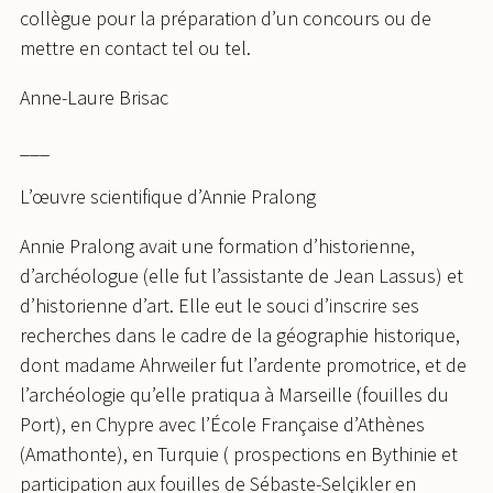
collègue pour la préparation d’un concours ou de
mettre en contact tel ou tel.
Anne-Laure Brisac
___
L’œuvre scientifique d’Annie Pralong
Annie Pralong avait une formation d’historienne,
d’archéologue (elle fut l’assistante de Jean Lassus) et
d’historienne d’art. Elle eut le souci d’inscrire ses
recherches dans le cadre de la géographie historique,
dont madame Ahrweiler fut l’ardente promotrice, et de
l’archéologie qu’elle pratiqua à Marseille (fouilles du
Port), en Chypre avec l’École Française d’Athènes
(Amathonte), en Turquie ( prospections en Bythinie et
participation aux fouilles de Sébaste-Selçikler en