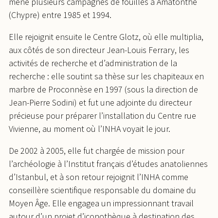
mené plusieurs campagnes de fouilles à Amatonthe
(Chypre) entre 1985 et 1994.
Elle rejoignit ensuite le Centre Glotz, où elle multiplia,
aux côtés de son directeur Jean-Louis Ferrary, les
activités de recherche et d’administration de la
recherche : elle soutint sa thèse sur les chapiteaux en
marbre de Proconnèse en 1997 (sous la direction de
Jean-Pierre Sodini) et fut une adjointe du directeur
précieuse pour préparer l’installation du Centre rue
Vivienne, au moment où l’INHA voyait le jour.
De 2002 à 2005, elle fut chargée de mission pour
l’archéologie à l’Institut français d’études anatoliennes
d’Istanbul, et à son retour rejoignit l’INHA comme
conseillère scientifique responsable du domaine du
Moyen Âge. Elle engagea un impressionnant travail
autour d’un projet d’iconothèque à destination des