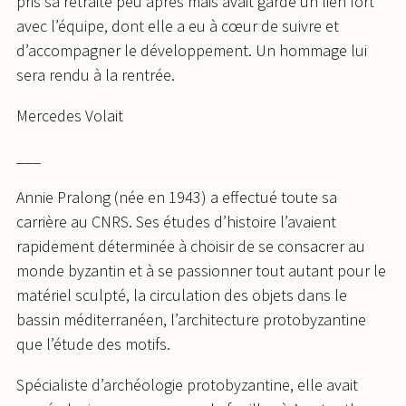
pris sa retraite peu après mais avait gardé un lien fort
avec l’équipe, dont elle a eu à cœur de suivre et
d’accompagner le développement. Un hommage lui
sera rendu à la rentrée.
Mercedes Volait
___
Annie Pralong (née en 1943) a effectué toute sa
carrière au CNRS. Ses études d’histoire l’avaient
rapidement déterminée à choisir de se consacrer au
monde byzantin et à se passionner tout autant pour le
matériel sculpté, la circulation des objets dans le
bassin méditerranéen, l’architecture protobyzantine
que l’étude des motifs.
Spécialiste d’archéologie protobyzantine, elle avait