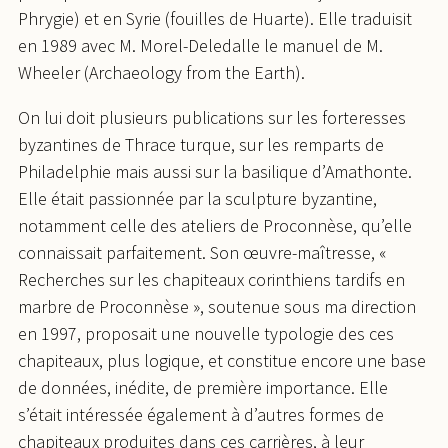
Phrygie) et en Syrie (fouilles de Huarte). Elle traduisit
en 1989 avec M. Morel-Deledalle le manuel de M.
Wheeler (Archaeology from the Earth).
On lui doit plusieurs publications sur les forteresses
byzantines de Thrace turque, sur les remparts de
Philadelphie mais aussi sur la basilique d’Amathonte.
Elle était passionnée par la sculpture byzantine,
notamment celle des ateliers de Proconnèse, qu’elle
connaissait parfaitement. Son œuvre-maîtresse, «
Recherches sur les chapiteaux corinthiens tardifs en
marbre de Proconnèse », soutenue sous ma direction
en 1997, proposait une nouvelle typologie des ces
chapiteaux, plus logique, et constitue encore une base
de données, inédite, de première importance. Elle
s’était intéressée également à d’autres formes de
chapiteaux produites dans ces carrières, à leur