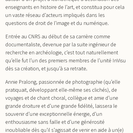
enseignants en histoire de l’art, et constitua pour cela
un vaste réseau d’acteurs impliqués dans les
questions de droit de l’image et du numérique.
Entrée au CNRS au début de sa carrière comme
documentaliste, devenue par la suite ingénieur de
recherche en archéologie, c’est tout naturellement
qu’elle fut l’un des premiers membres de l’unité InVisu
dès sa création, et jusqu’à sa retraite.
Annie Pralong, passionnée de photographie (qu’elle
pratiquait, développant elle-même ses clichés), de
voyages et de chant choral, collègue et amie d’une
grande droiture et d’une grande fidélité, laissera le
souvenir d’une exceptionnelle énergie, d’un
enthousiasme sans faille et d’une générosité
inoubliable dès qu’il s’agissait de venir en aide à un(e)