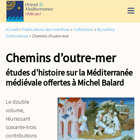
Accueil
»
Publications des membres
»
Collections
»
Byzantina
Sorbonensia
»
Chemins d’outre-mer
Chemins d’outre-mer
études d’histoire sur la Méditerranée
médiévale offertes à Michel Balard
Le double
volume,
réunissant
soixante-trois
contributions