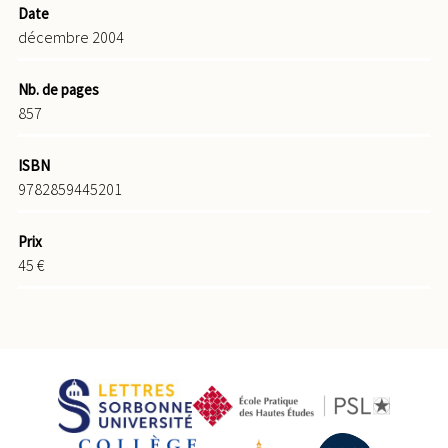
Date
décembre 2004
Nb. de pages
857
ISBN
9782859445201
Prix
45 €