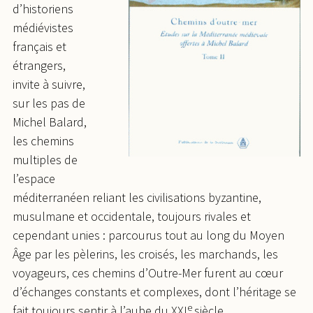
d’historiens
médiévistes
français et
étrangers,
invite à suivre,
sur les pas de
Michel Balard,
les chemins
multiples de
l’espace
méditerranéen reliant les civilisations byzantine,
musulmane et occidentale, toujours rivales et
cependant unies : parcourus tout au long du Moyen
Âge par les pèlerins, les croisés, les marchands, les
voyageurs, ces chemins d’Outre-Mer furent au cœur
d’échanges constants et complexes, dont l’héritage se
e
fait toujours sentir à l’aube du XXI
siècle.