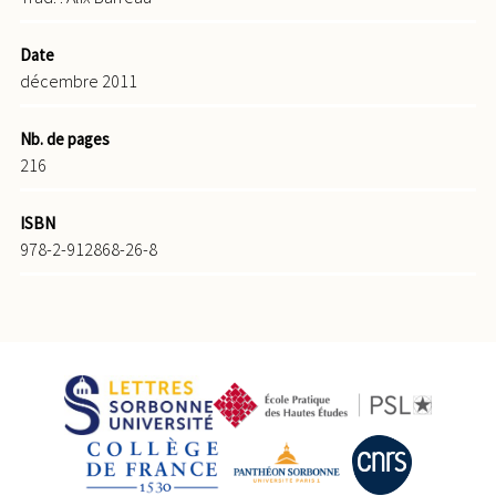
Date
décembre 2011
Nb. de pages
216
ISBN
978-2-912868-26-8