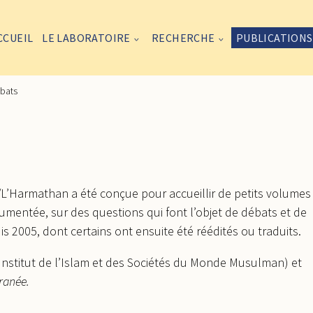
CCUEIL
LE LABORATOIRE
RECHERCHE
PUBLICATIONS
ébats
e/L’Harmathan a été conçue pour accueillir de petits volumes
umentée, sur des questions qui font l’objet de débats et de
 2005, dont certains ont ensuite été réédités ou traduits.
Institut de l’Islam et des Sociétés du Monde Musulman) et
ranée.