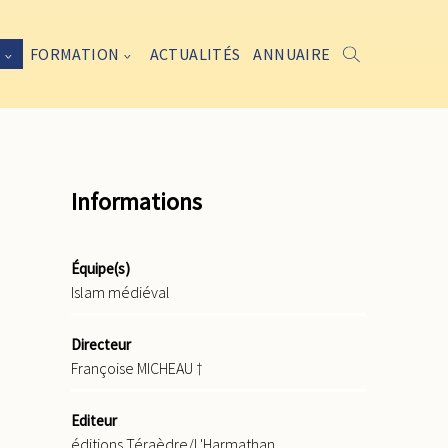
FORMATION
ACTUALITÉS
ANNUAIRE
Informations
Équipe(s)
Islam médiéval
Directeur
Françoise MICHEAU †
Editeur
éditions Téraèdre/L'Harmathan