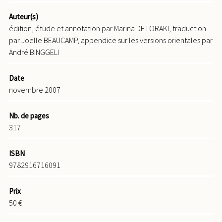
Auteur(s)
édition, étude et annotation par Marina DETORAKI, traduction
par Joëlle BEAUCAMP, appendice sur les versions orientales par
André BINGGELI
Date
novembre 2007
Nb. de pages
317
ISBN
9782916716091
Prix
50 €