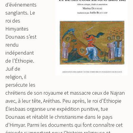
d’événements
sanglants. Le
roi des
Himyarites
Dounaas s’est
rendu
indépendant
de l’Éthiopie.
Juif de
religion, il
persécute les
chrétiens de son royaume et massacre ceux de Najran
avec, à leur tête, Aréthas. Peu après, le roi d’Éthiopie
Élesbaas organise une expédition punitive, tue
Dounaas et rétablit le christianisme dans le pays
d’Himyar. Parmi les documents qui font connaître cet
épisode si important pour l’histoire religieuse et