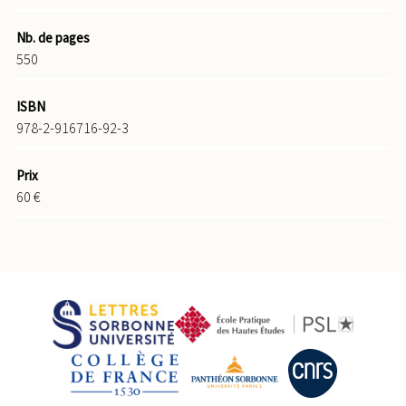
Nb. de pages
550
ISBN
978-2-916716-92-3
Prix
60 €