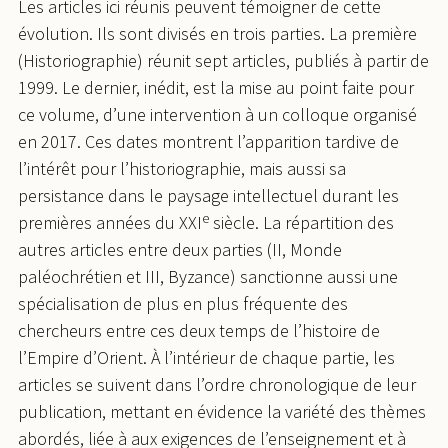
Les articles ici réunis peuvent témoigner de cette
évolution. Ils sont divisés en trois parties. La première
(Historiographie) réunit sept articles, publiés à partir de
1999. Le dernier, inédit, est la mise au point faite pour
ce volume, d’une intervention à un colloque organisé
en 2017. Ces dates montrent l’apparition tardive de
l’intérêt pour l’historiographie, mais aussi sa
persistance dans le paysage intellectuel durant les
e
premières années du XXI
siècle. La répartition des
autres articles entre deux parties (II, Monde
paléochrétien et III, Byzance) sanctionne aussi une
spécialisation de plus en plus fréquente des
chercheurs entre ces deux temps de l’histoire de
l’Empire d’Orient. À l’intérieur de chaque partie, les
articles se suivent dans l’ordre chronologique de leur
publication, mettant en évidence la variété des thèmes
abordés, liée à aux exigences de l’enseignement et à