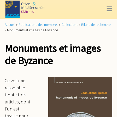
Accueil
»
Publications des membres
»
Collections
»
Bilans de recherche
»
Monuments et images de Byzance
Monuments et images
de Byzance
Ce volume
rassemble
trente-trois
articles, dont
l’un est
traduit pour