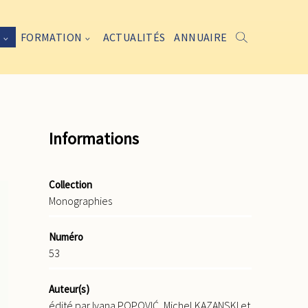
FORMATION
ACTUALITÉS
ANNUAIRE
Informations
Collection
Monographies
Numéro
53
Auteur(s)
édité par Ivana POPOVIĆ, Michel KAZANSKI et