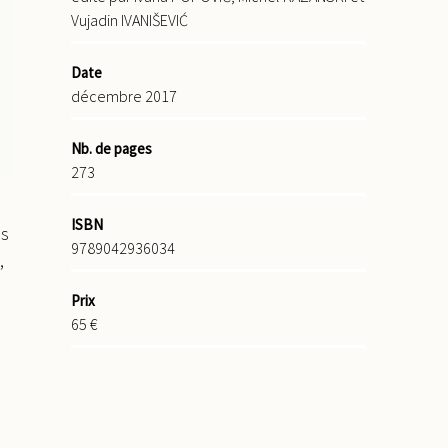
Vujadin IVANIŠEVIĆ
Date
décembre 2017
Nb. de pages
273
ISBN
es
9789042936034
,
Prix
65 €