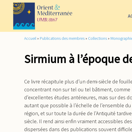
A
Accueil
»
Publications des membres
»
Collections
»
Monographi
Sirmium à l’époque d
Ce livre récapitule plus d’un demi-siècle de fouil
concentrant non sur tel ou tel bâtiment, comme l’
d’excellentes études antérieures, mais sur des d
autant que possible à l’échelle de l’ensemble du s
région, et sur toute la durée de l’Antiquité tardive
siècle. Il rend ainsi enfin vraiment accessibles de
dispersées dans des publications souvent difficil