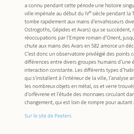
a connu pendant cette période une histoire singul
e
ville impériale au début du IV
siècle pendant la T
tombe rapidement aux mains d’envahisseurs dive
Ostrogoths, Gépides et Avars) qui se succèdent,
réoccupations par l’Empire romain d’Orient, jusq
chute aux mains des Avars en 582 amorce un décli
C’est donc un observatoire privilégié des points
différences entre divers groupes humains d’une
interaction constante. Les différents types d’habi
qui s’installent à l’intérieur de la ville, l’anal
les nombreux objets en métal, os et verre trouv
d’orfèvrerie et l’étude des monnaies circulant d
changement, qui est loin de rompre pour autant av
Sur le site de Peeters