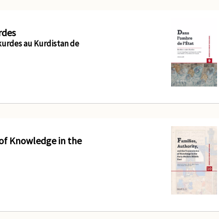
rdes
-kurdes au Kurdistan de
 of Knowledge in the