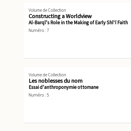
Volume de Collection
Constructing a Worldview
Al-Barqī's Role in the Making of Early Shīʽī Faith
Numéro : 7
Volume de Collection
Les noblesses du nom
Essai d'anthroponymie ottomane
Numéro : 5