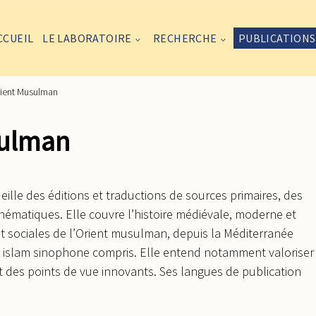
CCUEIL
LE LABORATOIRE
RECHERCHE
PUBLICATIONS
Orient Musulman
sulman
eille des éditions et traductions de sources primaires, des
hématiques. Elle couvre l’histoire médiévale, moderne et
t sociales de l’Orient musulman, depuis la Méditerranée
et islam sinophone compris. Elle entend notamment valoriser
et des points de vue innovants. Ses langues de publication