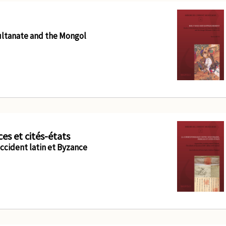
ultanate and the Mongol
es et cités-états
ccident latin et Byzance