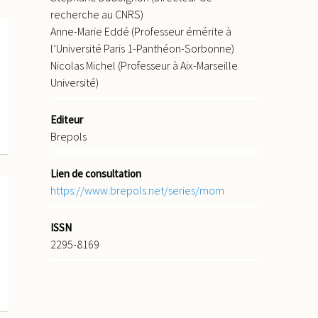
recherche au CNRS)
Anne-Marie Eddé (Professeur émérite à
l’Université Paris 1-Panthéon-Sorbonne)
Nicolas Michel (Professeur à Aix-Marseille
Université)
Editeur
Brepols
Lien de consultation
https://www.brepols.net/series/mom
ISSN
2295-8169