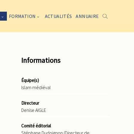
FORMATION
ACTUALITÉS
ANNUAIRE
Informations
Équipe(s)
Islam médiéval
Directeur
Denise AIGLE
Comité éditorial
Stéphane Dudoignon (Directeur de