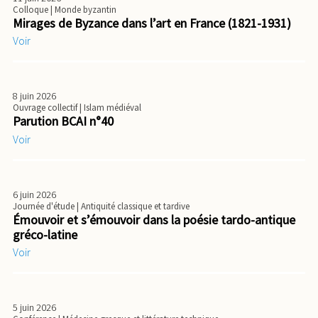
Colloque
| Monde byzantin
Mirages de Byzance dans l’art en France (1821-1931)
Voir
8 juin 2026
Ouvrage collectif
| Islam médiéval
Parution BCAI n°40
Voir
6 juin 2026
Journée d'étude
| Antiquité classique et tardive
Émouvoir et s’émouvoir dans la poésie tardo-antique
gréco-latine
Voir
5 juin 2026