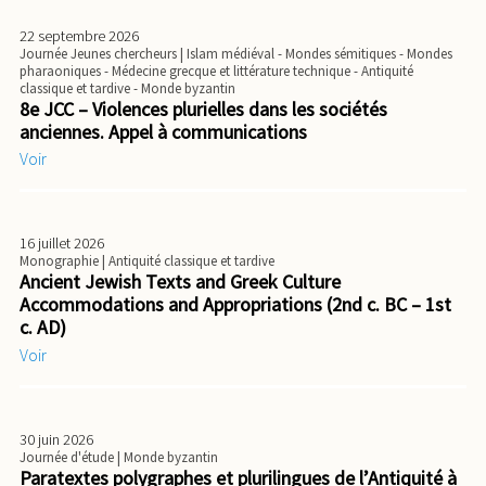
22 septembre 2026
Journée Jeunes chercheurs
| Islam médiéval - Mondes sémitiques - Mondes
pharaoniques - Médecine grecque et littérature technique - Antiquité
classique et tardive - Monde byzantin
8e JCC – Violences plurielles dans les sociétés
anciennes. Appel à communications
Voir
16 juillet 2026
Monographie
| Antiquité classique et tardive
Ancient Jewish Texts and Greek Culture
Accommodations and Appropriations (2nd c. BC – 1st
c. AD)
Voir
30 juin 2026
Journée d'étude
| Monde byzantin
Paratextes polygraphes et plurilingues de l’Antiquité à