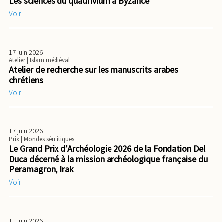
Les sciences du quadrivium à Byzance
Voir
17 juin 2026
Atelier
| Islam médiéval
Atelier de recherche sur les manuscrits arabes
chrétiens
Voir
17 juin 2026
Prix
| Mondes sémitiques
Le Grand Prix d’Archéologie 2026 de la Fondation Del
Duca décerné à la mission archéologique française du
Peramagron, Irak
Voir
11 juin 2026