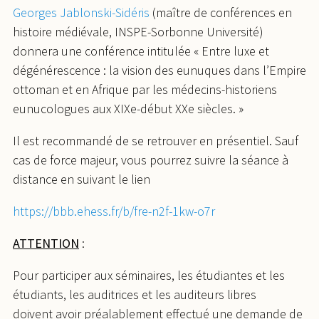
Georges Jablonski-Sidéris
(maître de conférences en
histoire médiévale, INSPE-Sorbonne Université)
donnera une conférence intitulée « Entre luxe et
dégénérescence : la vision des eunuques dans l’Empire
ottoman et en Afrique par les médecins-historiens
eunucologues aux XIXe-début XXe siècles. »
Il est recommandé de se retrouver en présentiel. Sauf
cas de force majeur, vous pourrez suivre la séance à
distance en suivant le lien
https://bbb.ehess.fr/b/fre-n2f-1kw-o7r
ATTENTION
:
Pour participer aux séminaires, les étudiantes et les
étudiants, les auditrices et les auditeurs libres
doivent avoir préalablement effectué une demande de