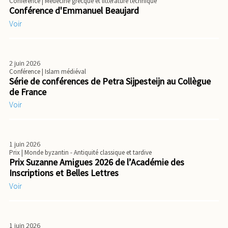
Conférence
| Médecine grecque et littérature technique
Conférence d'Emmanuel Beaujard
Voir
2 juin 2026
Conférence
| Islam médiéval
Série de conférences de Petra Sijpesteijn au Collègue
de France
Voir
1 juin 2026
Prix
| Monde byzantin - Antiquité classique et tardive
Prix Suzanne Amigues 2026 de l’Académie des
Inscriptions et Belles Lettres
Voir
1 juin 2026