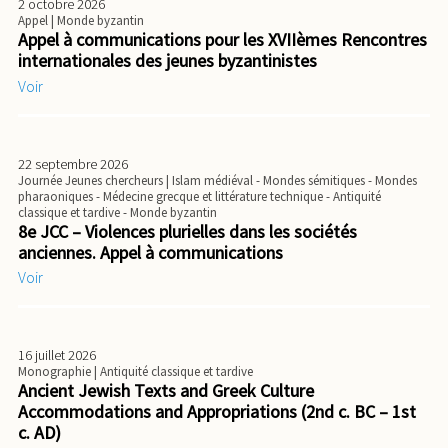
2 octobre 2026
Appel
| Monde byzantin
Appel à communications pour les XVIIèmes Rencontres
internationales des jeunes byzantinistes
Voir
22 septembre 2026
Journée Jeunes chercheurs
| Islam médiéval - Mondes sémitiques - Mondes
pharaoniques - Médecine grecque et littérature technique - Antiquité
classique et tardive - Monde byzantin
8e JCC – Violences plurielles dans les sociétés
anciennes. Appel à communications
Voir
16 juillet 2026
Monographie
| Antiquité classique et tardive
Ancient Jewish Texts and Greek Culture
Accommodations and Appropriations (2nd c. BC – 1st
c. AD)