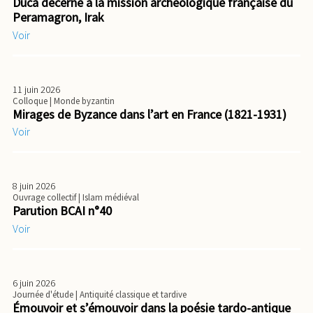
Duca décerné à la mission archéologique française du
Peramagron, Irak
Voir
11 juin 2026
Colloque
| Monde byzantin
Mirages de Byzance dans l’art en France (1821-1931)
Voir
8 juin 2026
Ouvrage collectif
| Islam médiéval
Parution BCAI n°40
Voir
6 juin 2026
Journée d'étude
| Antiquité classique et tardive
Émouvoir et s’émouvoir dans la poésie tardo-antique