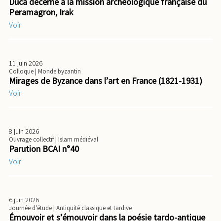
Duca décerné à la mission archéologique française du
Peramagron, Irak
Voir
11 juin 2026
Colloque
| Monde byzantin
Mirages de Byzance dans l’art en France (1821-1931)
Voir
8 juin 2026
Ouvrage collectif
| Islam médiéval
Parution BCAI n°40
Voir
6 juin 2026
Journée d'étude
| Antiquité classique et tardive
Émouvoir et s’émouvoir dans la poésie tardo-antique