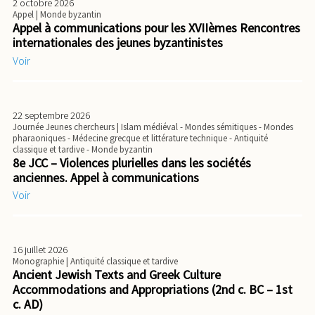
2 octobre 2026
Appel
| Monde byzantin
Appel à communications pour les XVIIèmes Rencontres
internationales des jeunes byzantinistes
Voir
22 septembre 2026
Journée Jeunes chercheurs
| Islam médiéval - Mondes sémitiques - Mondes
pharaoniques - Médecine grecque et littérature technique - Antiquité
classique et tardive - Monde byzantin
8e JCC – Violences plurielles dans les sociétés
anciennes. Appel à communications
Voir
16 juillet 2026
Monographie
| Antiquité classique et tardive
Ancient Jewish Texts and Greek Culture
Accommodations and Appropriations (2nd c. BC – 1st
c. AD)