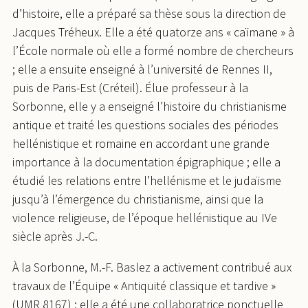
d’histoire, elle a préparé sa thèse sous la direction de
Jacques Tréheux. Elle a été quatorze ans « caïmane » à
l’École normale où elle a formé nombre de chercheurs
; elle a ensuite enseigné à l’université de Rennes II,
puis de Paris-Est (Créteil). Élue professeur à la
Sorbonne, elle y a enseigné l’histoire du christianisme
antique et traité les questions sociales des périodes
hellénistique et romaine en accordant une grande
importance à la documentation épigraphique ; elle a
étudié les relations entre l’hellénisme et le judaïsme
jusqu’à l’émergence du christianisme, ainsi que la
violence religieuse, de l’époque hellénistique au IVe
siècle après J.-C.
À la Sorbonne, M.-F. Baslez a activement contribué aux
travaux de l’Équipe « Antiquité classique et tardive »
(UMR 8167) ; elle a été une collaboratrice ponctuelle