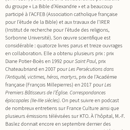
du groupe « La Bible d’Alexandrie » et a beaucoup
participé à l’ACFEB (Association catholique française
pour l’étude de la Bible) et aux travaux de l’IRER
(Institut de recherche pour l’étude des religions,
Sorbonne Université). Son œuvre scientifique est
considérable : quatorze livres parus et treize ouvrages
en collaboration. Elle a obtenu plusieurs prix : prix
Diane Potier-Boès en 1992 pour
Saint Paul
, prix
Chateaubriand en 2007 pour
Les Persécutions dans
l’Antiquité, victimes, héros, martyrs
, prix de l’Académie
française (François Millepierres) en 2017 pour
Les
Premiers Bâtisseurs de l’Église. Correspondances
épiscopales (IIe-IIIe siècles)
. On peut suivre en podcast
de nombreux entretiens sur France Culture ainsi que
plusieurs émissions télévisées sur KTO. À l’hôpital, M.-F.
Baslez donnait encore en septembre dernier des