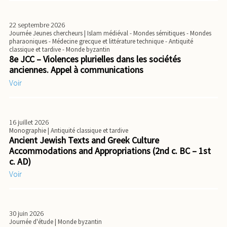
22 septembre 2026
Journée Jeunes chercheurs
| Islam médiéval - Mondes sémitiques - Mondes
pharaoniques - Médecine grecque et littérature technique - Antiquité
classique et tardive - Monde byzantin
8e JCC – Violences plurielles dans les sociétés
anciennes. Appel à communications
Voir
16 juillet 2026
Monographie
| Antiquité classique et tardive
Ancient Jewish Texts and Greek Culture
Accommodations and Appropriations (2nd c. BC – 1st
c. AD)
Voir
30 juin 2026
Journée d'étude
| Monde byzantin