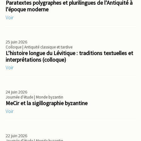
Paratextes polygraphes et plurilingues de l’Antiquité à
l’époque moderne
Voir
25 juin 2026
Colloque
| Antiquité classique et tardive
L’histoire longue du Lévitique : traditions textuelles et
interprétations (colloque)
Voir
24 juin 2026
Journée d'étude
| Monde byzantin
MeCir et la sigillographie byzantine
Voir
22 juin 2026
Journée d'étude
| Monde byzantin