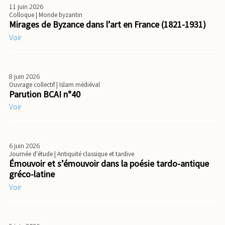
11 juin 2026
Colloque
| Monde byzantin
Mirages de Byzance dans l’art en France (1821-1931)
Voir
8 juin 2026
Ouvrage collectif
| Islam médiéval
Parution BCAI n°40
Voir
6 juin 2026
Journée d'étude
| Antiquité classique et tardive
Émouvoir et s’émouvoir dans la poésie tardo-antique
gréco-latine
Voir