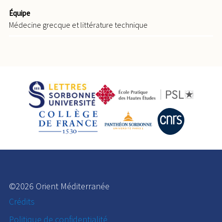
Équipe
Médecine grecque et littérature technique
©2026 Orient Méditerranée
Crédits
Politique de confidentialité