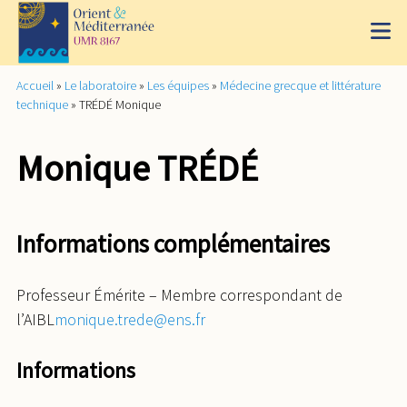
Accueil
»
Le laboratoire
»
Les équipes
»
Médecine grecque et littérature
technique
»
TRÉDÉ Monique
Monique TRÉDÉ
Informations complémentaires
Professeur Émérite – Membre correspondant de
l’AIBL
monique.trede@ens.fr
Informations