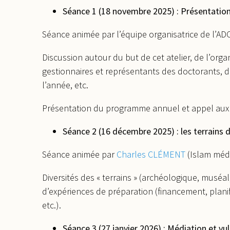
Séance 1 (18 novembre 2025) : Présentation 
Séance animée par l’équipe organisatrice de l’AD
Discussion autour du but de cet atelier, de l’or
gestionnaires et représentants des doctorants,
l’année, etc.
Présentation du programme annuel et appel aux 
Séance 2 (16 décembre 2025) : les terrains 
Séance animée par
Charles CLÉMENT
(Islam médi
Diversités des « terrains » (archéologique, muséal,
d’expériences de préparation (financement, planifi
etc.).
Séance 3 (27 janvier 2026) : Médiation et vu