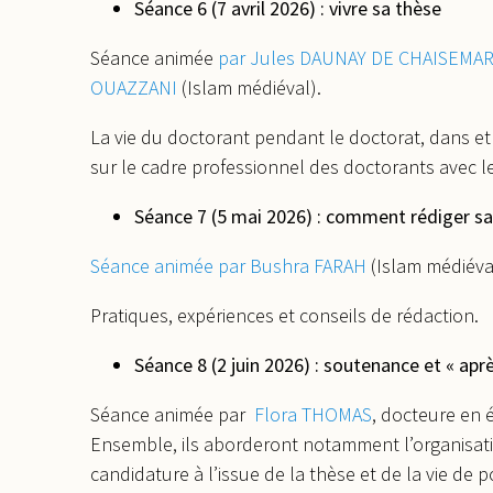
Séance 6 (7 avril 2026) : vivre sa thèse
Séance animée
par
Jules DAUNAY DE CHAISEMA
OUAZZANI
(Islam médiéval).
La vie du doctorant pendant le doctorat, dans et
sur le cadre professionnel des doctorants avec les
Séance 7 (5 mai 2026) : comment rédiger sa
Séance animée par
Bushra FARAH
(Islam médiéva
Pratiques, expériences et conseils de rédaction.
Séance 8 (2 juin 2026) : soutenance et « apr
Séance animée par
Flora THOMAS
, docteure en 
Ensemble, ils aborderont notamment l’organisati
candidature à l’issue de la thèse et de la vie de p