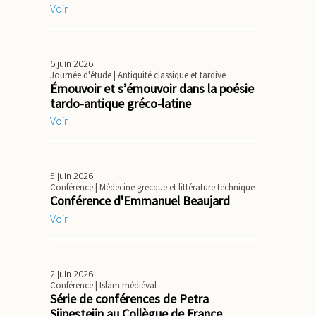
Voir
6 juin 2026
Journée d'étude
| Antiquité classique et tardive
Émouvoir et s’émouvoir dans la poésie
tardo-antique gréco-latine
Voir
5 juin 2026
Conférence
| Médecine grecque et littérature technique
Conférence d'Emmanuel Beaujard
Voir
2 juin 2026
Conférence
| Islam médiéval
Série de conférences de Petra
Sijpesteijn au Collègue de France