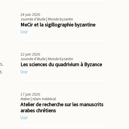
24 juin 2026
Journée d'étude
| Monde byzantin
MeCir et la sigillographie byzantine
Voir
22 juin 2026
Journée d'étude
| Monde byzantin
s.
Les sciences du quadrivium à Byzance
s
Voir
17 juin 2026
Atelier
| Islam médiéval
Atelier de recherche sur les manuscrits
arabes chrétiens
Voir