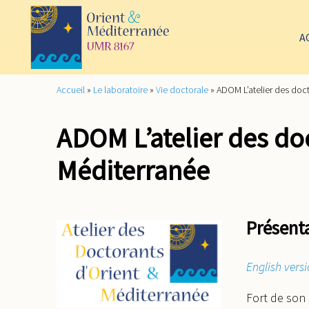
A
Accueil
»
Le laboratoire
»
Vie doctorale
»
ADOM L’atelier des doc
ADOM L’atelier des do
Méditerranée
Présent
English versi
Fort de son 