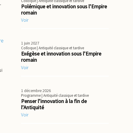
Colloque
| Antiquité classique et tardive
.
Polémique et innovation sous l’Empire
romain
Voir
re
1 juin 2027
Colloque
| Antiquité classique et tardive
Exégèse et innovation sous l’Empire
romain
Voir
i
1 décembre 2026
Programme
| Antiquité classique et tardive
Penser l’innovation à la fin de
l’Antiquité
Voir