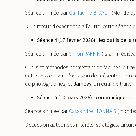
Séance animée par
Guillaume BIDAUT
(Monde byz
D’un retour d’expérience à l’autre, cette séance 
Séance 4 (17 février 2026) : les outils de la 
Séance animée par
Simon RAFFIN
(Islam médiéva
Outils et méthodes permettant de faciliter le tra
Cette session sera l’occasion de présenter deux lo
de photographies, et
Jamovy
, un outil de traite
Séance 5 (10 mars 2026) : communiquer et p
Séance animée par
Cassandre LIONNAIS
(mondes
Discussion autour des intérêts, stratégies, circui