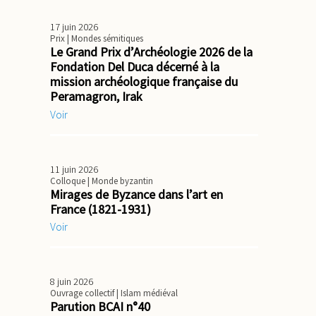
17 juin 2026
Prix
| Mondes sémitiques
Le Grand Prix d’Archéologie 2026 de la
Fondation Del Duca décerné à la
mission archéologique française du
Peramagron, Irak
Voir
11 juin 2026
Colloque
| Monde byzantin
Mirages de Byzance dans l’art en
France (1821-1931)
Voir
8 juin 2026
Ouvrage collectif
| Islam médiéval
Parution BCAI n°40