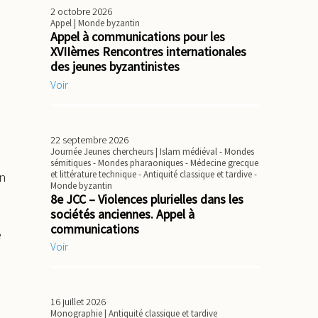
2 octobre 2026
e
Appel
| Monde byzantin
Appel à communications pour les
XVIIèmes Rencontres internationales
des jeunes byzantinistes
Voir
22 septembre 2026
Journée Jeunes chercheurs
| Islam médiéval - Mondes
sémitiques - Mondes pharaoniques - Médecine grecque
et littérature technique - Antiquité classique et tardive -
en
Monde byzantin
8e JCC – Violences plurielles dans les
sociétés anciennes. Appel à
communications
e
Voir
16 juillet 2026
Monographie
| Antiquité classique et tardive