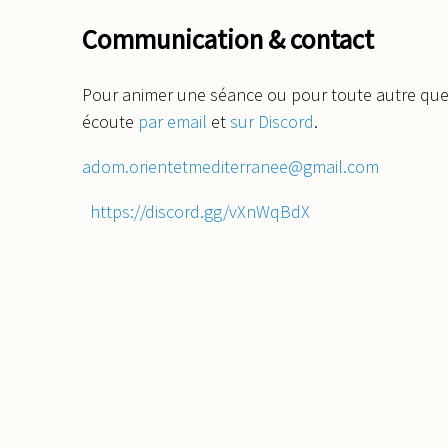
Communication & contact
Pour animer une séance ou pour toute autre ques
écoute
par email
et
sur Discord
.
adom.orientetmediterranee@gmail.com
https://discord.gg/vXnWqBdX