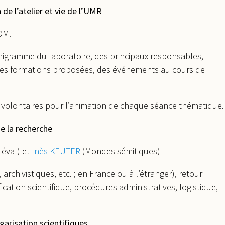
de l’atelier et vie de l’UMR
OM.
ganigramme du laboratoire, des principaux responsables,
 des formations proposées, des événements au cours de
volontaires pour l’animation de chaque séance thématique.
de la recherche
éval) et
Inès KEUTER
(Mondes sémitiques)
 archivistiques, etc. ; en France ou à l’étranger), retour
cation scientifique, procédures administratives, logistique,
lgarisation scientifiques