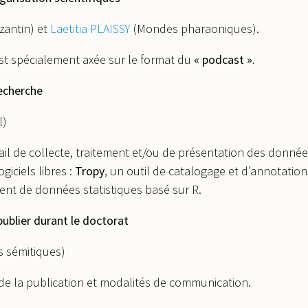
antin) et
Laetitia PLAISSY
(Mondes pharaoniques).
est spécialement axée sur le format du
« podcast ».
recherche
l)
vail de collecte, traitement et/ou de présentation des donnée
giciels libres :
Tropy
, un outil de catalogage et d’annotation
ment de données statistiques basé sur R.
ublier durant le doctorat
 sémitiques)
t de la publication et modalités de communication.