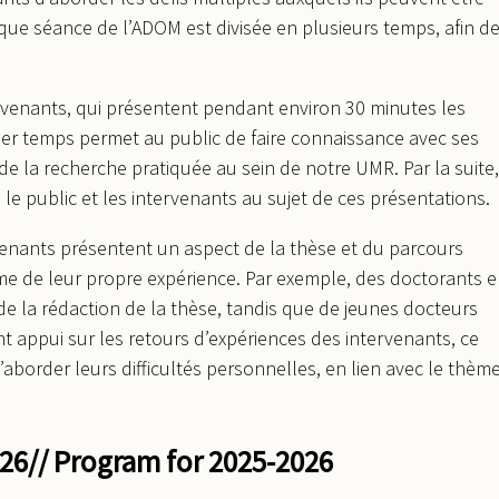
aque séance de l’ADOM est divisée en plusieurs temps, afin d
venants, qui présentent pendant environ 30 minutes les
ier temps permet au public de faire connaissance avec ses
e la recherche pratiquée au sein de notre UMR. Par la suite,
le public et les intervenants au sujet de ces présentations.
enants présentent un aspect de la thèse et du parcours
me de leur propre expérience. Par exemple, des doctorants 
de la rédaction de la thèse, tandis que de jeunes docteurs
nt appui sur les retours d’expériences des intervenants, ce
aborder leurs difficultés personnelles, en lien avec le thèm
26/
/ Program for 2025-2026