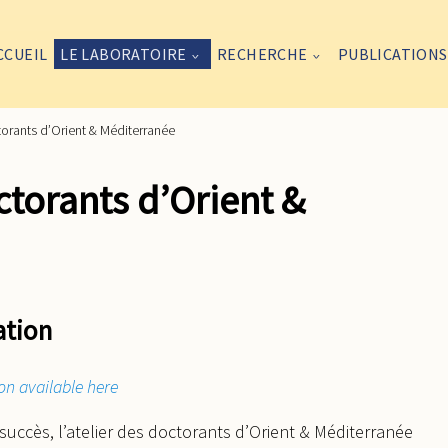
CCUEIL
LE LABORATOIRE
RECHERCHE
PUBLICATIONS
torants d’Orient & Méditerranée
ctorants d’Orient &
ation
on available here
succès, l’atelier des doctorants d’Orient & Méditerranée