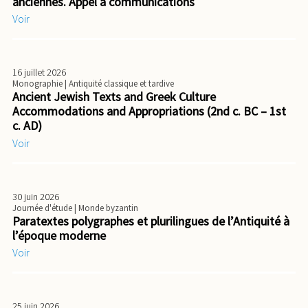
anciennes. Appel à communications
Voir
16 juillet 2026
Monographie
| Antiquité classique et tardive
Ancient Jewish Texts and Greek Culture
Accommodations and Appropriations (2nd c. BC – 1st
c. AD)
Voir
30 juin 2026
Journée d'étude
| Monde byzantin
Paratextes polygraphes et plurilingues de l’Antiquité à
l’époque moderne
Voir
25 juin 2026