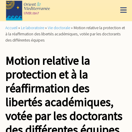
Accueil
»
Le laboratoire
»
Vie doctorale
»
Motion relative la protection et
à la réaffirmation des libertés académiques, votée par les doctorants
des différentes équipes
Motion relative la
protection et à la
réaffirmation des
libertés académiques,
votée par les doctorants
des différentes équipes