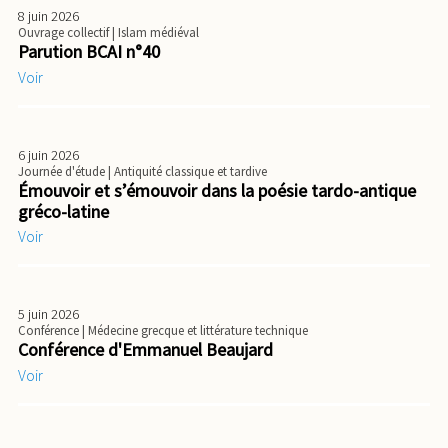
8 juin 2026
Ouvrage collectif
| Islam médiéval
Parution BCAI n°40
Voir
6 juin 2026
Journée d'étude
| Antiquité classique et tardive
Émouvoir et s’émouvoir dans la poésie tardo-antique
gréco-latine
Voir
5 juin 2026
Conférence
| Médecine grecque et littérature technique
Conférence d'Emmanuel Beaujard
Voir