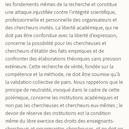
les fondements mêmes de la recherche et constitue
une attaque injustifiée contre l’intégrité scientifique,
professionnelle et personnelle des organisateurs et
des chercheurs invités. La liberté académique, qui ne
doit pas être confondue avec la liberté d’expression,
concerne la possibilité pour les chercheuses et
chercheurs d’établir des faits empiriques et de
confronter des élaborations théoriques sans pression
extérieure. Cette recherche de vérité, fondée sur la
compétence et la méthode, ne doit être soumise qu’à
la validation collective de pairs. Nous rappelons que le
principe de neutralité, invoqué dans le cadre de cette
polémique, concerne les institutions académiques et
non pas les chercheuses et chercheurs eux-mêmes ; le
devoir de réserve des institutions est la condition
même du libre exercice des droits des enseignants-
chercheurs et enseignantes-chercheuses, et ne doit en