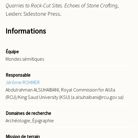
Quarries to Rock-Cut Sites. Echoes of
Stone Crafting
,
Leiden: Sidestone Press.
Informations
Équipe
Mondes sémitiques
Responsable
Jérôme ROHMER
Abdulrahman ALSUHAIBANI, Royal Commission for AlUla
(RCU)/King Saud University (KSU) (a.alsuhaibani@rcu.gov.sa)
Domaines de recherche
Archéologie, Épigraphie
Mission de terrain