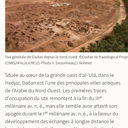
Vue générale de Dadan depuis le nord-ouest. ©Dadan Archaeological Proje
(CNRS/AFALULA/RCU). Photo X. Desormeau/J. Rohmer.
Située au cœur de la grande oasis d’al-ʿUlā, dans le
Hedjaz, Dadan est l’une des principales villes antiques
de l’Arabie du Nord-Ouest. Les premières traces
e
d’occupation du site remontent à la fin du III
millénaire av. n. è., mais elle semble avoir atteint son
er
apogée durant le I
millénaire av. n. è., à la faveur du
développement des échanges à longue distance le