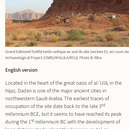
Grand bâtiment fortifié tardo-antique au sud du site (secteur E), en cours d
Archaeological Project (CNRS/AFALULA/RCU). Photo B. Riba
English version
Located in the heart of the great oasis of al-ʿUlā, in the
Hijaz, Dadan is one of the major ancient cities in
northwestern Saudi Arabia. The earliest traces of
rd
occupation of the site date back to the late 3
millennium BCE, but it seems to have reached its peak
st
during the 1
millennium BC with the development of