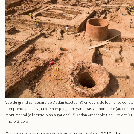
Vue du grand sanctuaire de Dadan (secteur B) en cours de fouille. Le centr
comprend un puits (au premier plan), un grand bassin monolithe (au centre)
monumental (à l’arrière-plan à gauche). ©Dadan Archaeological Project (C
Photo S. Lora
Following a reconnaissance survey in April 2019, the