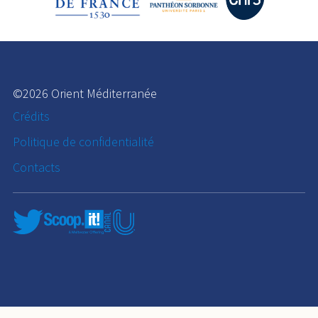
©2026 Orient Méditerranée
Crédits
Politique de confidentialité
Contacts