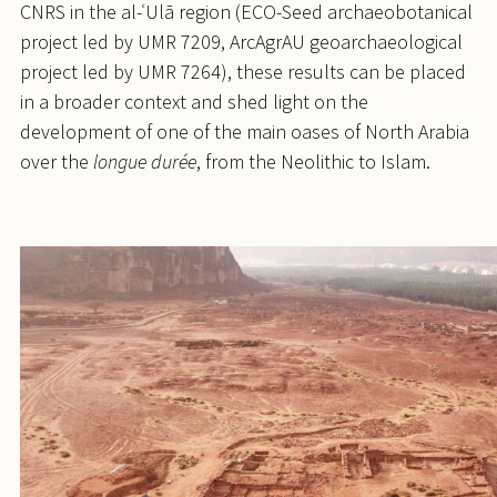
CNRS in the al-ʿUlā region (ECO-Seed archaeobotanical
project led by UMR 7209, ArcAgrAU geoarchaeological
project led by UMR 7264), these results can be placed
in a broader context and shed light on the
development of one of the main oases of North Arabia
over the
longue durée
, from the Neolithic to Islam.