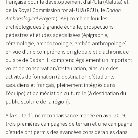
française pour le développement d’al-ʿUlā (Afalula) et
de la Royal Commission for al-ʿUlā (RCU), le
Dadan
Archaeological Project
(DAP) combine fouilles
archéologiques à grande échelle, prospections
pédestres et études spécialisées (épigraphie,
céramologie, archéozoologie, archéo-anthropologie)
en vue d’une compréhension globale et diachronique
du site de Dadan. Il comprend également un important
volet de conservation/restauration, ainsi que des
activités de formation (à destination d’étudiants
saoudiens et français, pleinement intégrés dans
l’équipe) et de médiation culturelle (à destination du
public scolaire de la région).
A la suite d’une reconnaissance menée en avril 2019,
trois premières campagnes de terrain et une campagne
d’étude ont permis des avancées considérables dans