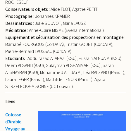
ROCHEBEUF
Conservateurs objets
: Alice FLOT, Agathe PETIT
Photographe
: Johannes KRAMER
Dessinatrices
: Julie BOUVOT, Maria LAUSZ
Médiatrice
: Anne-Claire MISME (Éveha International)
Equipement et sécurisation des prospections en montagne
:
Barnabé FOURGOUS (CorDATA), Tristan GODET (CorDATA),
Pierre-Bernard LAUSSAC (CorDATA)
Etudiants
: Abdulrazaq ALANAZI (KSU), Hussain ALNUAIMI (KSU),
Deem ALSAHLI (KSU), Sulayman ALSHAMMARI (KSU), Sarah
ALSHAYBAN (KSU), Mohammed ALTUAYMI, Léa BALZANO (Paris 1),
Laura LÉGER (Paris 1), Mathilde LENOIR (Paris 1), Agata
STRZELECKA-MISONNE (UC Louvain).
Liens
Colosse
d’Arabie.
Voyage au