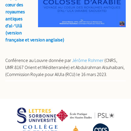
cœur des
royaumes
antiques
d’al-‘Ulâ
(version
française et version anglaise)
Conférence au Louvre donnée par
Jérôme Rohmer
(CNRS,
UMR 8167 Orient et Méditerranée) et Abdulrahman Alsuhaibani,
(Commission Royale pour AlUla (RCU) le 16 mars 2023.