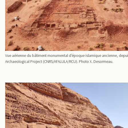
Vue aérienne du bâtiment monumental d’époque islamique ancienne, depu
Archaeological Project (CNRS/AFALULA/RCU). Photo X. Desormeau.