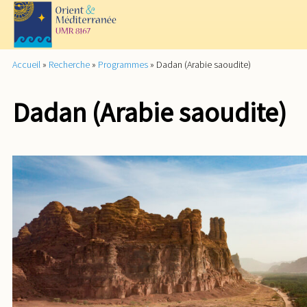
Accueil
»
Recherche
»
Programmes
»
Dadan (Arabie saoudite)
Dadan (Arabie saoudite)