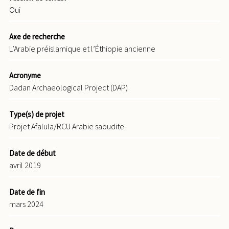
Oui
Axe de recherche
L’Arabie préislamique et l’Éthiopie ancienne
Acronyme
Dadan Archaeological Project (DAP)
Type(s) de projet
Projet Afalula/RCU Arabie saoudite
Date de début
avril 2019
Date de fin
mars 2024