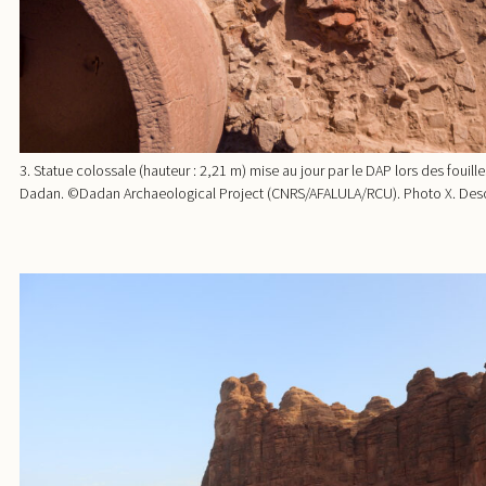
3. Statue colossale (hauteur : 2,21 m) mise au jour par le DAP lors des fouill
Dadan. ©Dadan Archaeological Project (CNRS/AFALULA/RCU). Photo X. De