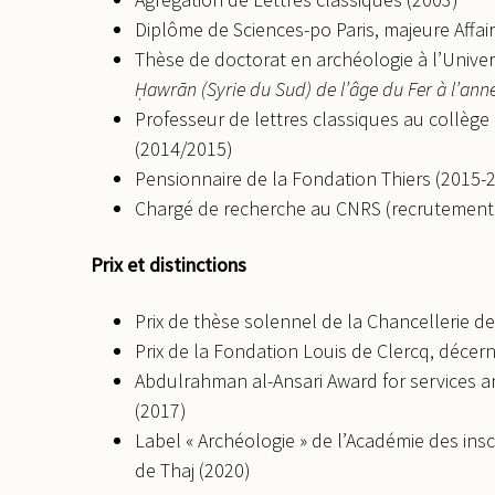
Diplôme de Sciences-po Paris, majeure Affai
Thèse de doctorat en archéologie à l’Univers
Ḥawrān (Syrie du Sud) de l’âge du Fer à l’anne
Professeur de lettres classiques au collège 
(2014/2015)
Pensionnaire de la Fondation Thiers (2015-
Chargé de recherche au CNRS (recrutement
Prix et distinctions
Prix de thèse solennel de la Chancellerie des
Prix de la Fondation Louis de Clercq, décern
Abdulrahman al-Ansari Award for services an
(2017)
Label « Archéologie » de l’Académie des insc
de Thaj (2020)