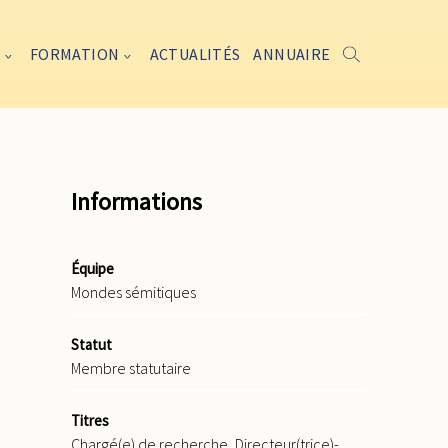
FORMATION
ACTUALITÉS
ANNUAIRE
Informations
Équipe
Mondes sémitiques
Statut
Membre statutaire
Titres
Chargé(e) de recherche, Directeur(trice)-