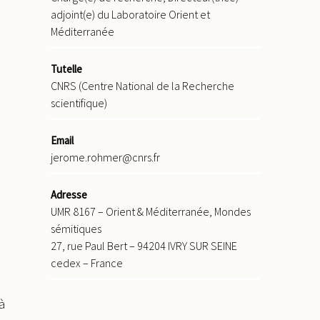
adjoint(e) du Laboratoire Orient et
Méditerranée
Tutelle
CNRS (Centre National de la Recherche
scientifique)
Email
jerome.rohmer@cnrs.fr
Adresse
UMR 8167 – Orient & Méditerranée, Mondes
sémitiques
27, rue Paul Bert – 94204 IVRY SUR SEINE
cedex – France
à