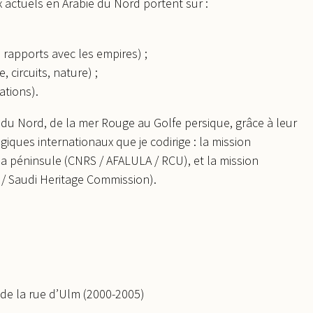
x actuels en Arabie du Nord portent sur :
 rapports avec les empires) ;
 circuits, nature) ;
ations).
du Nord, de la mer Rouge au Golfe persique, grâce à leur
ues internationaux que je codirige : la mission
a péninsule (CNRS / AFALULA / RCU), et la mission
 / Saudi Heritage Commission).
 de la rue d’Ulm (2000-2005)