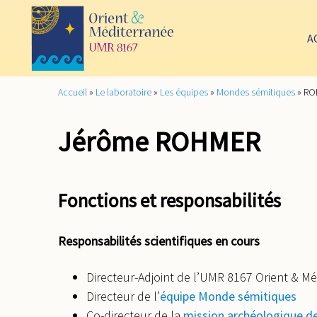
A
Accueil
»
Le laboratoire
»
Les équipes
»
Mondes sémitiques
»
RO
Jérôme ROHMER
Fonctions et responsabilités
Responsabilités scientifiques en cours
Directeur-Adjoint de l’UMR 8167 Orient & M
Directeur de l’
équipe Monde sémitiques
Co-directeur de la
mission archéologique de