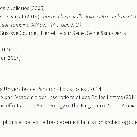
res publiques (2005)
ité Paris 1 (2013) :
Recherches sur l’histoire et le peuplement 
e
er
xion romaine (XII
av. – I
s. apr. J. C.)
Gustave Courbet, Pierrefitte sur Seine, Seine Saint-Denis
2017)
 en 2017)
 Universités de Paris (prix Louis Forest, 2014)
é par l’Académie des Inscriptions et des Belles Lettres (2014
d efforts in the Archaeology of the Kingdom of Saudi Arabia
riptions et belles Lettres décerné à la mission archéologiqu