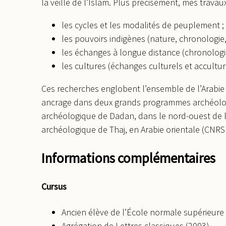
la veille de l’Islam. Plus précisément, mes travau
les cycles et les modalités de peuplement ;
les pouvoirs indigènes (nature, chronologie,
les échanges à longue distance (chronologie,
les cultures (échanges culturels et accultur
Ces recherches englobent l’ensemble de l’Arabie 
ancrage dans deux grands programmes archéologiq
archéologique de Dadan, dans le nord-ouest de l
archéologique de Thaj, en Arabie orientale (CNRS
Informations complémentaires
Cursus
Ancien élève de l’École normale supérieure
Agrégation de Lettres classiques (2003)