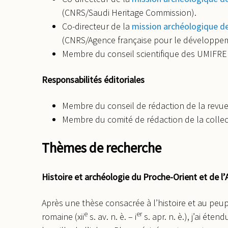
(CNRS/Saudi Heritage Commission).
Co-directeur de la
mission archéologique de
(CNRS/Agence française pour le développem
Membre du conseil scientifique des UMIFRE
Responsabilités éditoriales
Membre du conseil de rédaction de la revu
Membre du comité de rédaction de la collec
Thèmes de recherche
Histoire et archéologie du Proche-Orient et de l’A
Après une thèse consacrée à l’histoire et au peup
e
er
romaine (xii
s. av. n. è. – i
s. apr. n. è.), j’ai ét