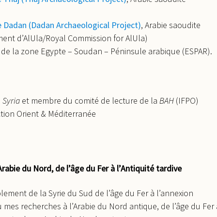
 Dadan (Dadan Archaeological Project)
, Arabie saoudite
ent d’AlUla/Royal Commission for AlUla)
 de la zone Egypte – Soudan – Péninsule arabique (ESPAR).
e
Syria
et membre du comité de lecture de la
BAH
(IFPO)
tion Orient & Méditerranée
rabie du Nord, de l’âge du Fer à l’Antiquité tardive
lement de la Syrie du Sud de l’âge du Fer à l’annexion
endu mes recherches à l’Arabie du Nord antique, de l’âge du Fer 