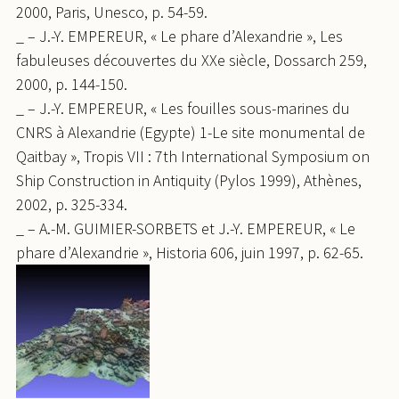
2000, Paris, Unesco, p. 54-59.
_ – J.-Y. EMPEREUR, « Le phare d’Alexandrie », Les
fabuleuses découvertes du XXe siècle, Dossarch 259,
2000, p. 144-150.
_ – J.-Y. EMPEREUR, « Les fouilles sous-marines du
CNRS à Alexandrie (Egypte) 1-Le site monumental de
Qaitbay », Tropis VII : 7th International Symposium on
Ship Construction in Antiquity (Pylos 1999), Athènes,
2002, p. 325-334.
_ – A.-M. GUIMIER-SORBETS et J.-Y. EMPEREUR, « Le
phare d’Alexandrie », Historia 606, juin 1997, p. 62-65.