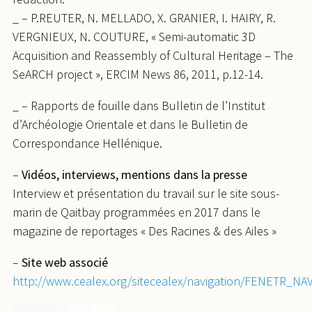
_ – P.REUTER, N. MELLADO, X. GRANIER, I. HAIRY, R.
VERGNIEUX, N. COUTURE, « Semi-automatic 3D
Acquisition and Reassembly of Cultural Heritage – The
SeARCH project », ERCIM News 86, 2011, p.12-14.
_ – Rapports de fouille dans Bulletin de l’Institut
d’Archéologie Orientale et dans le Bulletin de
Correspondance Hellénique.
–
Vidéos, interviews, mentions dans la presse
Interview et présentation du travail sur le site sous-
marin de Qaitbay programmées en 2017 dans le
magazine de reportages « Des Racines & des Ailes »
–
Site web associé
http://www.cealex.org/sitecealex/navigation/FENETR_NA