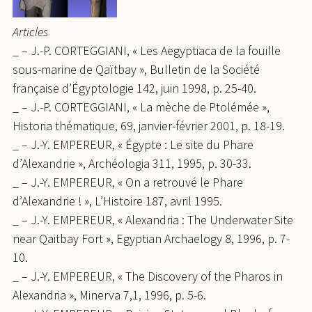
Articles
_ – J.-P. CORTEGGIANI, « Les Aegyptiaca de la fouille
sous-marine de Qaïtbay », Bulletin de la Société
française d’Égyptologie 142, juin 1998, p. 25-40.
_ – J.-P. CORTEGGIANI, « La mèche de Ptolémée »,
Historia thématique, 69, janvier-février 2001, p. 18-19.
_ – J.-Y. EMPEREUR, « Égypte : Le site du Phare
d’Alexandrie », Archéologia 311, 1995, p. 30-33.
_ – J.-Y. EMPEREUR, « On a retrouvé le Phare
d’Alexandrie ! », L’Histoire 187, avril 1995.
_ – J.-Y. EMPEREUR, « Alexandria : The Underwater Site
near Qaitbay Fort », Egyptian Archaelogy 8, 1996, p. 7-
10.
_ – J.-Y. EMPEREUR, « The Discovery of the Pharos in
Alexandria », Minerva 7,1, 1996, p. 5-6.