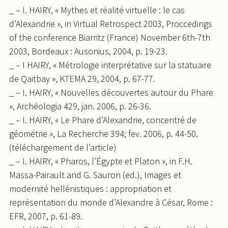
_ – I. HAIRY, « Mythes et réalité virtuelle : le cas
d’Alexandrie », in Virtual Retrospect 2003, Proccedings
of the conference Biarritz (France) November 6th-7th
2003, Bordeaux : Ausonius, 2004, p. 19-23.
_ – I HAIRY, « Métrologie interprétative sur la statuaire
de Qaitbay », KTEMA 29, 2004, p. 67-77.
_ – I. HAIRY, « Nouvelles découvertes autour du Phare
», Archéologia 429, jan. 2006, p. 26-36.
_ – I. HAIRY, « Le Phare d’Alexandrie, concentré de
géométrie », La Recherche 394; fev. 2006, p. 44-50.
(téléchargement de l’article)
_ – I. HAIRY, « Pharos, l’Égypte et Platon », in F.H.
Massa-Pairault and G. Sauron (ed.), Images et
modernité hellénistiques : appropriation et
représentation du monde d’Alexandre à César, Rome :
EFR, 2007, p. 61-89.