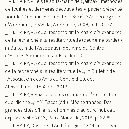
_ – I. HAIRY, « Le site sous-marin de Qaitbay : méthodes
de fouilles et dernières découvertes », papier présenté
pour le 110e anniversaire de la Société Archéologique
d’Alexandrie, BSAA 48, Alexandria, 2009, p. 113-132.
_ – I. HAIRY, « A quoi ressemblait le Phare d’Alexandrie:
de la recherché à la réalité virtuelle (deuxième partie) »,
in Bulletin de l’Association des Amis du Centre
d’Etudes Alexandrines-IdF, 5, dec. 2012.
_ – I. HAIRY, « A quoi ressemblait le Phare d’Alexandrie:
de la recherché à la réalité virtuelle », in Bulletin de
l’Association des Amis du Centre d’Etudes
Alexandrines-IdF, 4, oct. 2012.
_ – I. HAIRY, « Pharos ou les origines de l’architecture
euclidienne », in Y. Bacot (éd.), Méditerranées, Des
grandes cités d’hier aux hommes d’aujourd’hui, cat.
exp. Marseille 2013, Paris, Marseille, 2013, p. 82-85.
_ – I. HAIRY, Dossiers d’Archéologie n° 374, mars-avril