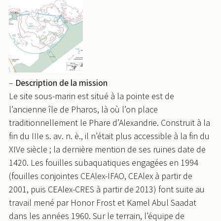
–
Description de la mission
Le site sous-marin est situé à la pointe est de
l’ancienne île de Pharos, là où l’on place
traditionnellement le Phare d’Alexandrie. Construit à la
fin du IIIe s. av. n. è., il n’était plus accessible à la fin du
XIVe siècle ; la dernière mention de ses ruines date de
1420. Les fouilles subaquatiques engagées en 1994
(fouilles conjointes CEAlex-IFAO, CEAlex à partir de
2001, puis CEAlex-CRES à partir de 2013) font suite au
travail mené par Honor Frost et Kamel Abul Saadat
dans les années 1960. Sur le terrain, l’équipe de