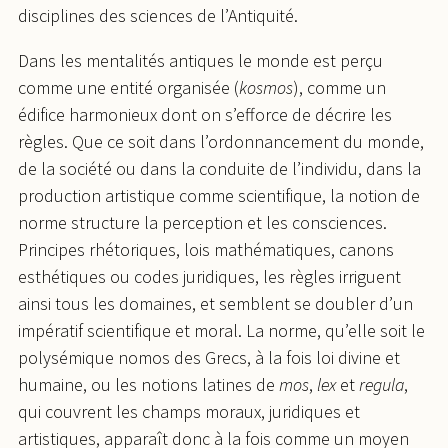
disciplines des sciences de l’Antiquité.
Dans les mentalités antiques le monde est perçu
comme une entité organisée (
kosmos
), comme un
édifice harmonieux dont on s’efforce de décrire les
règles. Que ce soit dans l’ordonnancement du monde,
de la société ou dans la conduite de l’individu, dans la
production artistique comme scientifique, la notion de
norme structure la perception et les consciences.
Principes rhétoriques, lois mathématiques, canons
esthétiques ou codes juridiques, les règles irriguent
ainsi tous les domaines, et semblent se doubler d’un
impératif scientifique et moral. La norme, qu’elle soit le
polysémique nomos des Grecs, à la fois loi divine et
humaine, ou les notions latines de
mos
,
lex
et
regula
,
qui couvrent les champs moraux, juridiques et
artistiques, apparaît donc à la fois comme un moyen