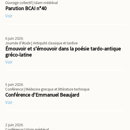
Ouvrage collectif
| Islam médiéval
Parution BCAI n°40
Voir
6 juin 2026
Journée d'étude
| Antiquité classique et tardive
Émouvoir et s’émouvoir dans la poésie tardo-antique
gréco-latine
Voir
5 juin 2026
Conférence
| Médecine grecque et littérature technique
Conférence d'Emmanuel Beaujard
Voir
2 juin 2026
Conférence
| Islam médiéval