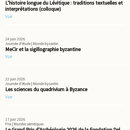
L’histoire longue du Lévitique : traditions textuelles et
interprétations (colloque)
Voir
24 juin 2026
Journée d'étude
| Monde byzantin
MeCir et la sigillographie byzantine
Voir
22 juin 2026
Journée d'étude
| Monde byzantin
Les sciences du quadrivium à Byzance
Voir
17 juin 2026
Prix
| Mondes sémitiques
Le Grand Prix d’Archéologie 2026 de la Fondation Del