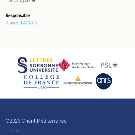
Responsable
Stavros LAZARIS
©2026 Orient Méditerranée
Crédits