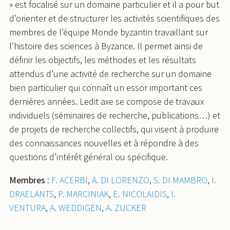
» est focalisé sur un domaine particulier et il a pour but
d’orienter et de structurer les activités scientifiques des
membres de l’équipe Monde byzantin travaillant sur
l’histoire des sciences à Byzance. Il permet ainsi de
définir les objectifs, les méthodes et les résultats
attendus d’une activité de recherche sur un domaine
bien particulier qui connaît un essor important ces
dernières années. Ledit axe se compose de travaux
individuels (séminaires de recherche, publications…) et
de projets de recherche collectifs, qui visent à produire
des connaissances nouvelles et à répondre à des
questions d’intérêt général ou spécifique.
Membres
:
F. ACERBI
,
A. DI LORENZO
,
S. DI MAMBRO
,
I.
DRAELANTS
,
P. MARCINIAK
,
E. NICOLAIDIS
,
I.
VENTURA
,
A. WEDDIGEN
,
A. ZUCKER