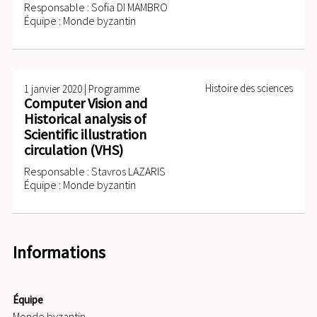
Responsable : Sofia DI MAMBRO
Équipe : Monde byzantin
|
Histoire des sciences
1 janvier 2020
Programme
Computer Vision and
Historical analysis of
Scientific illustration
circulation (VHS)
Responsable : Stavros LAZARIS
Équipe : Monde byzantin
Informations
Équipe
Monde byzantin