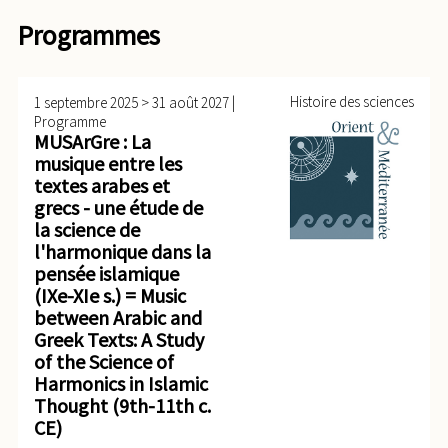
Programmes
>
|
Histoire des sciences
1 septembre 2025
31 août 2027
Programme
MUSArGre : La
musique entre les
textes arabes et
grecs - une étude de
la science de
l'harmonique dans la
pensée islamique
(IXe-XIe s.) = Music
between Arabic and
Greek Texts: A Study
of the Science of
Harmonics in Islamic
Thought (9th-11th c.
CE)