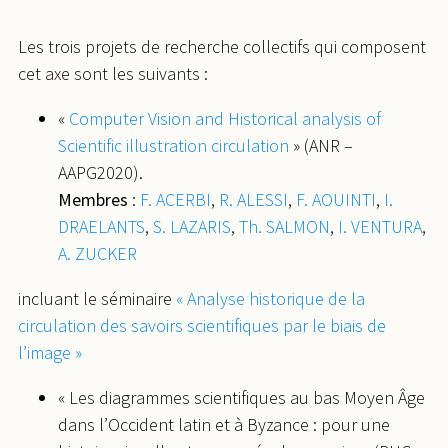
Les trois projets de recherche collectifs qui composent
cet axe sont les suivants :
«
Computer Vision and Historical analysis of
Scientific illustration circulation
» (ANR –
AAPG2020).
Membres
:
F. ACERBI
,
R. ALESSI
,
F. AOUINTI
,
I.
DRAELANTS
,
S. LAZARIS
,
Th. SALMON
,
I. VENTURA
,
A. ZUCKER
incluant le séminaire
« Analyse historique de la
circulation des savoirs scientifiques par le biais de
l’image »
« Les diagrammes scientifiques au bas Moyen Âge
dans l’Occident latin et à Byzance : pour une