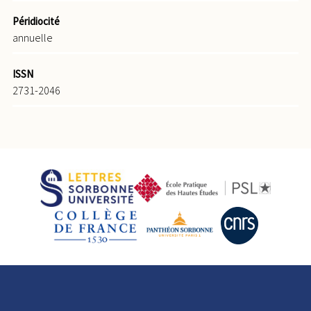
Péridiocité
annuelle
ISSN
2731-2046