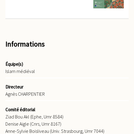
Informations
Équipe(s)
Islam médiéval
Directeur
Agnès CHARPENTIER
Comité éditorial
Ziad Bou Akl (Ephe, Umr 8584)
Denise Aigle (Cnrs, Umr 8167)
Anne-Sylvie Boisliveau (Univ. Strasbourg, Umr 7044)