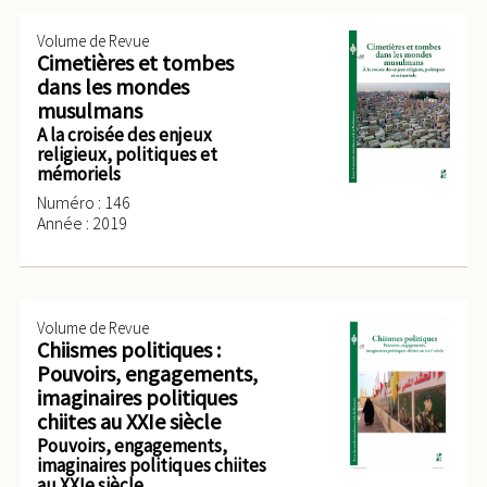
Volume de Revue
Cimetières et tombes
dans les mondes
musulmans
A la croisée des enjeux
religieux, politiques et
mémoriels
Numéro : 146
Année : 2019
Volume de Revue
Chiismes politiques :
Pouvoirs, engagements,
imaginaires politiques
chiites au XXIe siècle
Pouvoirs, engagements,
imaginaires politiques chiites
au XXIe siècle