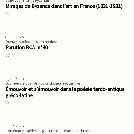
Colloque
| Monde byzantin
Mirages de Byzance dans l’art en France (1821-1931)
Voir
8 juin 2026
Ouvrage collectif
| Islam médiéval
Parution BCAI n°40
Voir
6 juin 2026
Journée d'étude
| Antiquité classique et tardive
Émouvoir et s’émouvoir dans la poésie tardo-antique
gréco-latine
Voir
5 juin 2026
Conférence
| Médecine grecque et littérature technique