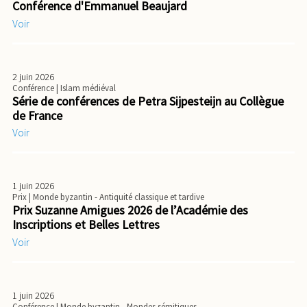
Conférence d'Emmanuel Beaujard
Voir
2 juin 2026
Conférence
| Islam médiéval
Série de conférences de Petra Sijpesteijn au Collègue
de France
Voir
1 juin 2026
Prix
| Monde byzantin - Antiquité classique et tardive
Prix Suzanne Amigues 2026 de l’Académie des
Inscriptions et Belles Lettres
Voir
1 juin 2026
Conférence
| Monde byzantin - Mondes sémitiques