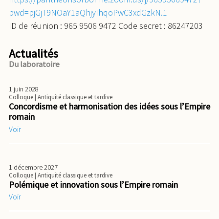
pwd=pjGjT9NOaY1aQhjyIhqoPwC3xdGzkN.1
ID de réunion : 965 9506 9472 Code secret : 86247203
Actualités
Du laboratoire
1 juin 2028
Colloque
| Antiquité classique et tardive
Concordisme et harmonisation des idées sous l’Empire
romain
Voir
1 décembre 2027
Colloque
| Antiquité classique et tardive
Polémique et innovation sous l’Empire romain
Voir