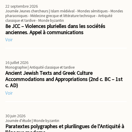
22 septembre 2026
Journée Jeunes chercheurs
| Islam médiéval - Mondes sémitiques - Mondes
pharaoniques - Médecine grecque et littérature technique - Antiquité
classique et tardive - Monde byzantin
8e JCC – Violences plurielles dans les sociétés
anciennes. Appel à communications
Voir
16 juillet 2026
Monographie
| Antiquité classique et tardive
Ancient Jewish Texts and Greek Culture
Accommodations and Appropriations (2nd c. BC – 1st
c. AD)
Voir
30 juin 2026
Journée d'étude
| Monde byzantin
Paratextes polygraphes et plurilingues de l’Antiquité à