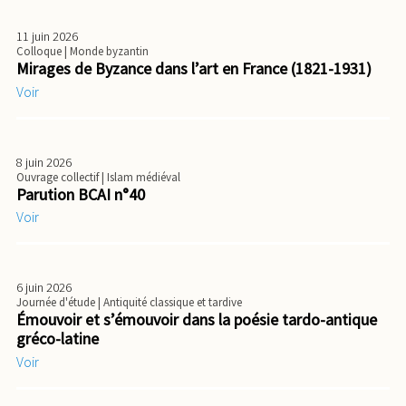
11 juin 2026
Colloque
| Monde byzantin
Mirages de Byzance dans l’art en France (1821-1931)
Voir
8 juin 2026
Ouvrage collectif
| Islam médiéval
Parution BCAI n°40
Voir
6 juin 2026
Journée d'étude
| Antiquité classique et tardive
Émouvoir et s’émouvoir dans la poésie tardo-antique
gréco-latine
Voir