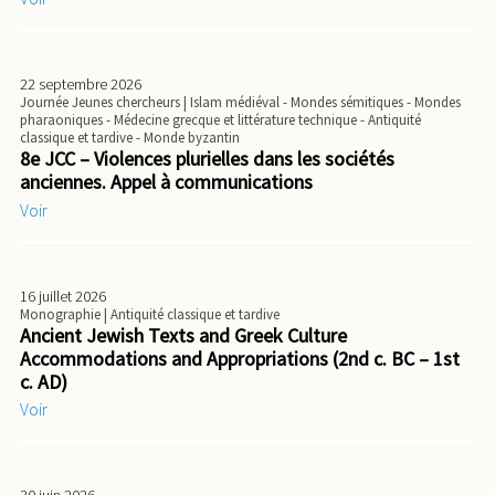
22 septembre 2026
Journée Jeunes chercheurs
| Islam médiéval - Mondes sémitiques - Mondes
pharaoniques - Médecine grecque et littérature technique - Antiquité
classique et tardive - Monde byzantin
8e JCC – Violences plurielles dans les sociétés
anciennes. Appel à communications
Voir
16 juillet 2026
Monographie
| Antiquité classique et tardive
Ancient Jewish Texts and Greek Culture
Accommodations and Appropriations (2nd c. BC – 1st
c. AD)
Voir