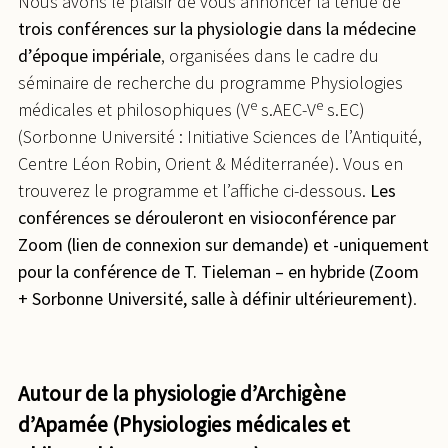
Nous avons le plaisir de vous annoncer la tenue de
trois conférences sur la physiologie dans la médecine
d’époque impériale
, organisées dans le cadre du
séminaire de recherche du programme Physiologies
e
e
médicales et philosophiques (V
s.AEC-V
s.EC)
(Sorbonne Université : Initiative Sciences de l’Antiquité,
Centre Léon Robin, Orient & Méditerranée). Vous en
trouverez le programme et l’affiche ci-dessous.
Les
conférences se dérouleront en visioconférence par
Zoom (lien de connexion sur demande) et -uniquement
pour la conférence de T. Tieleman – en hybride (Zoom
+ Sorbonne Université, salle à définir ultérieurement)
.
Autour de la physiologie d’Archigène
d’Apamée (Physiologies médicales et