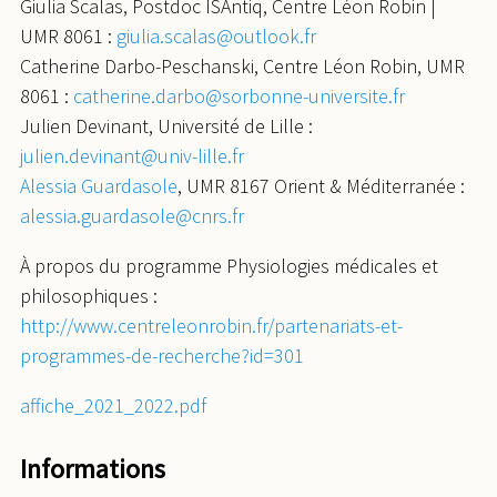
Giulia Scalas, Postdoc ISAntiq, Centre Léon Robin |
UMR 8061 :
giulia.scalas@outlook.fr
Catherine Darbo-Peschanski, Centre Léon Robin, UMR
8061 :
catherine.darbo@sorbonne-universite.fr
Julien Devinant, Université de Lille :
julien.devinant@univ-lille.fr
Alessia Guardasole
, UMR 8167 Orient & Méditerranée :
alessia.guardasole@cnrs.fr
À propos du programme Physiologies médicales et
philosophiques :
http://www.centreleonrobin.fr/partenariats-et-
programmes-de-recherche?id=301
affiche_2021_2022.pdf
Informations