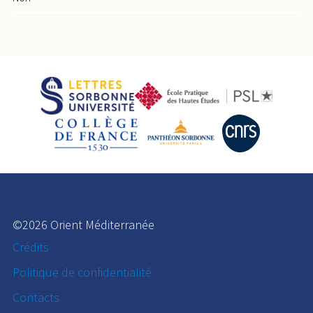
©2026 Orient Méditerranée
Crédits
Politique de confidentialité
Contacts