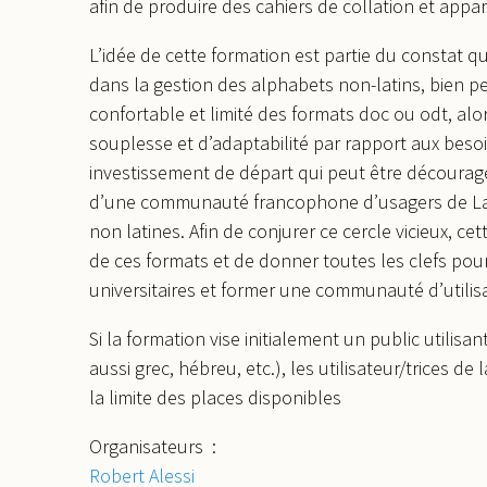
afin de produire des cahiers de collation et appa
L’idée de cette formation est partie du constat
dans la gestion des alphabets non-latins, bien
confortable et limité des formats doc ou odt, alo
souplesse et d’adaptabilité par rapport aux beso
investissement de départ qui peut être décourag
d’une communauté francophone d’usagers de LaTe
non latines. Afin de conjurer ce cercle vicieux, c
de ces formats et de donner toutes les clefs pour 
universitaires et former une communauté d’utilis
Si la formation vise initialement un public utilisa
aussi grec, hébreu, etc.), les utilisateur/trices
la limite des places disponibles
Organisateurs :
Robert Alessi