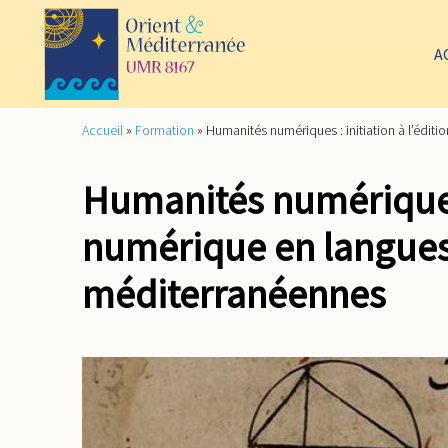
A
Accueil
»
Formation
»
Humanités numériques : initiation à l’édi
Humanités numériques :
numérique en langues
méditerranéennes