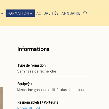
FORMATION
ACTUALITÉS
ANNUAIRE
Informations
Type de formation
Séminaire de recherche
Équipe(s)
Médecine grecque et littérature technique
Responsable(s) / Porteur(s)
Robert ALESSI