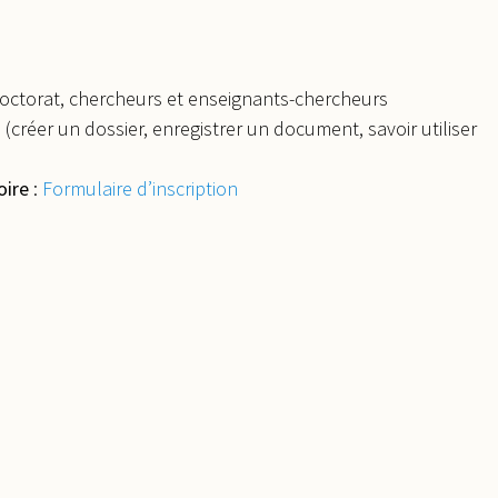
-Doctorat, chercheurs et enseignants-chercheurs
 (créer un dossier, enregistrer un document, savoir utiliser
oire
:
Formulaire d’inscription