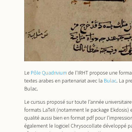
Le
Pôle Quadrivium
de l’IRHT propose une format
textes arabes en partenariat avec la
Bulac
. La pr
Bulac.
Le cursus proposé sur toute l’année universitaire 
formats LaTeX (notamment le package Ekdosis) et 
qualité aussi bien en format pdf pour l’impressi
également le logiciel Chrysocollate développé p