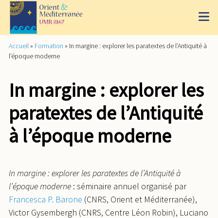
Accueil
»
Formation
»
In margine : explorer les paratextes de l’Antiquité à
l’époque moderne
In margine : explorer les
paratextes de l’Antiquité
à l’époque moderne
In margine : explorer les paratextes de l’Antiquité à
l’époque moderne
: séminaire annuel organisé par
Francesca P. Barone
(CNRS, Orient et Méditerranée),
Victor Gysembergh (CNRS, Centre Léon Robin), Luciano